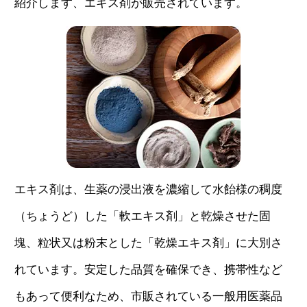
紹介します、エキス剤が販売されています。
エキス剤は、生薬の浸出液を濃縮して水飴様の稠度
（ちょうど）した「軟エキス剤」と乾燥させた固
塊、粒状又は粉末とした「乾燥エキス剤」に大別さ
れています。安定した品質を確保でき、携帯性など
もあって便利なため、市販されている一般用医薬品