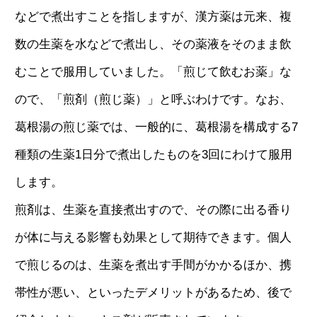
などで煮出すことを指しますが、漢方薬は元来、複
数の生薬を水などで煮出し、その薬液をそのまま飲
むことで服用していました。「煎じて飲むお薬」な
ので、「煎剤（煎じ薬）」と呼ぶわけです。なお、
葛根湯の煎じ薬では、一般的に、葛根湯を構成する7
種類の生薬1日分で煮出したものを3回にわけて服用
します。
煎剤は、生薬を直接煮出すので、その際に出る香り
が体に与える影響も効果として期待できます。個人
で煎じるのは、生薬を煮出す手間がかかるほか、携
帯性が悪い、といったデメリットがあるため、後で