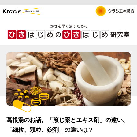
葛根湯のお話。「煎じ薬とエキス剤」の違い、
「細粒、顆粒、錠剤」の違いは？