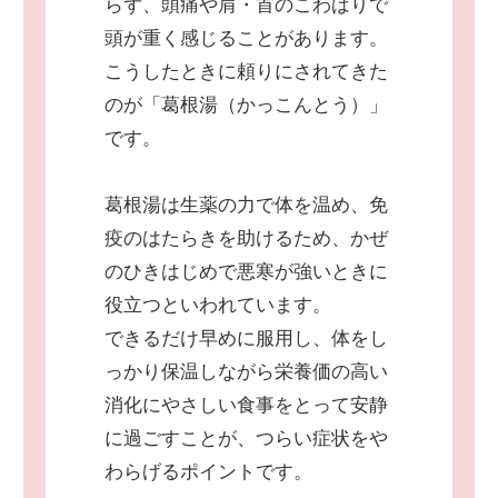
らず、頭痛や肩・首のこわばりで
頭が重く感じることがあります。
こうしたときに頼りにされてきた
のが「葛根湯（かっこんとう）」
です。
葛根湯は生薬の力で体を温め、免
疫のはたらきを助けるため、かぜ
のひきはじめで悪寒が強いときに
役立つといわれています。
できるだけ早めに服用し、体をし
っかり保温しながら栄養価の高い
消化にやさしい食事をとって安静
に過ごすことが、つらい症状をや
わらげるポイントです。