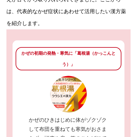
は、代表的なかぜ症状にあわせて活用したい漢方薬
を紹介します。
かぜの初期の発熱・寒気に「葛根湯（かっこんと
う）」
かぜのひきはじめに体がゾクゾク
して布団を重ねても寒気がおさま