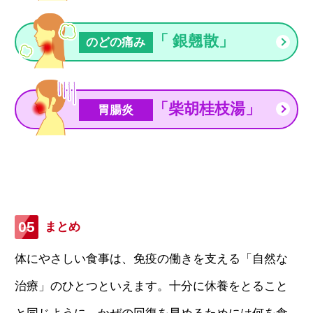
「 銀翹散」
のどの痛み
「柴胡桂枝湯」
胃腸炎
まとめ
体にやさしい食事は、免疫の働きを支える「自然な
治療」のひとつといえます。十分に休養をとること