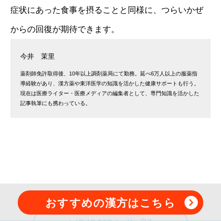
症状にあった食事を摂ることと同様に、つらいかぜ
からの回復が期待できます。
今井 茉里
薬剤師免許取得後、10年以上調剤薬局にて勤務。延べ6万人以上の服薬指
導経験があり、漢方薬や東洋医学の知識を活かした健康サポートも行う。
現在は医療ライター・医療メディアの編集者として、専門知識を活かした
記事執筆にも携わっている。
おすすめの漢方はこちら