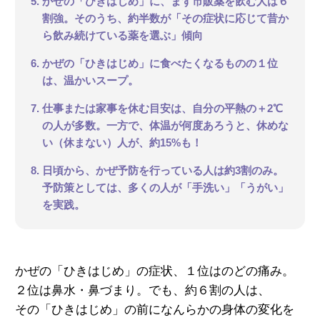
5. かぜの「ひきはじめ」に、まず市販薬を飲む人は６
割強。そのうち、約半数が「その症状に応じて昔か
ら飲み続けている薬を選ぶ」傾向
6. かぜの「ひきはじめ」に食べたくなるものの１位
は、温かいスープ。
7. 仕事または家事を休む目安は、自分の平熱の＋2℃
の人が多数。一方で、体温が何度あろうと、休めな
い（休まない）人が、約15%も！
8. 日頃から、かぜ予防を行っている人は約3割のみ。
予防策としては、多くの人が「手洗い」「うがい」
を実践。
かぜの「ひきはじめ」の症状、１位はのどの痛み。
２位は鼻水・鼻づまり。でも、約６割の人は、
その「ひきはじめ」の前になんらかの身体の変化を