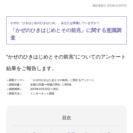
最終更新日 2015年12月07日
かぜの「ひきはじめのひきはじめ」、あなたは実感していますか？
「かぜのひきはじめとその前兆」に関する意識調
査
“かぜのひきはじめとその前兆”についてのアンケート
結果をご報告します。
＜調査テーマ＞
「かぜのひきはじめとその前兆」に関するアンケート
＜調査対象＞
全国の20歳〜69歳の男女 1,000名
＜調査期間＞
2015年10月23日〜26日
＜調査方法＞
インターネット調査
目次