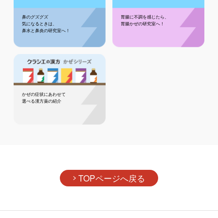
鼻のグズグズ
胃腸に不調を感じたら、
気になるときは、
胃腸かぜの研究室へ！
鼻水と鼻炎の研究室へ！
かぜの症状にあわせて
選べる漢方薬の紹介
TOPページへ戻る