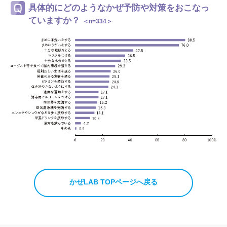
具体的にどのようなかぜ予防や対策をおこなっ
ていますか？
＜n=334＞
かぜLAB TOPページへ戻る