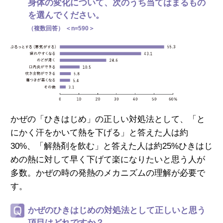
身体の変化について、次のうち当てはまるもの
を選んでください。
（複数回答） ＜n=590＞
かぜの「ひきはじめ」の正しい対処法として、
「と
にかく汗をかいて熱を下げる」と答えた人は約
30%、
「解熱剤を飲む」と答えた人は約25%
ひきはじ
めの熱に対して早く下げて楽になりたい
と思う人が
多数。かぜの時の発熱のメカニズムの
理解が必要で
す。
かぜのひきはじめの対処法として正しいと思う
項目はどれですか？