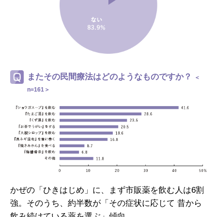
またその民間療法はどのようなものですか？
＜
n=161＞
かぜの「ひきはじめ」に、まず市販薬を飲む人は6割
強。
そのうち、約半数が「その症状に応じて
昔から
飲み続けている薬を選ぶ」傾向