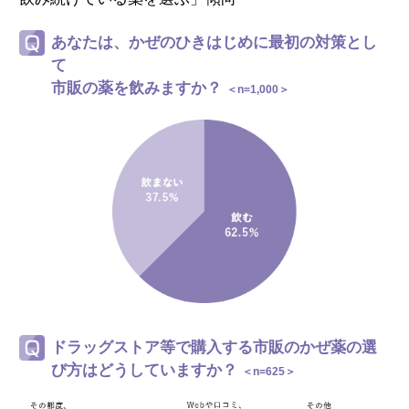
あなたは、かぜのひきはじめに最初の対策とし
て
市販の薬を飲みますか？
＜n=1,000＞
ドラッグストア等で購入する市販のかぜ薬の選
び方は
どうしていますか？
＜n=625＞