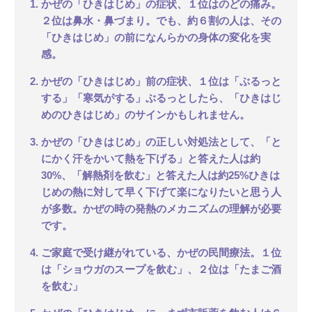
1. かぜの「ひきはじめ」の症状、１位はのどの痛み。
２位は鼻水・鼻づまり。でも、約６割の人は、その
「ひきはじめ」の前になんらかの身体の変化を実
感。
2. かぜの「ひきはじめ」前の症状、１位は「ぶるっと
する」「寒気がする」ぶるっとしたら、「ひきはじ
めのひきはじめ」のサインかもしれません。
3. かぜの「ひきはじめ」の正しい対処法として、「と
にかく汗をかいて熱を下げる」と答えた人は約
30%、「解熱剤を飲む」と答えた人は約25%ひきは
じめの熱に対して早く下げて楽になりたいと思う人
が多数。かぜの時の発熱のメカニズムの理解が必要
です。
4. ご家庭で受け継がれている、かぜの民間療法。１位
は「ショウガのスープを飲む」、２位は「たまご酒
を飲む」