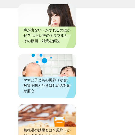
声が出ない・かすれるのはか
ぜ？ つらい声のトラブルと
その原因・対策を解説
ママと子どもの風邪（かぜ）
対策予防とひきはじめの対応
が肝心
葛根湯の効果とは？風邪（か