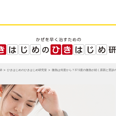
B
ひきはじめのひきはじめ研究室
微熱は何度から？37.5度の微熱が続く原因と受診