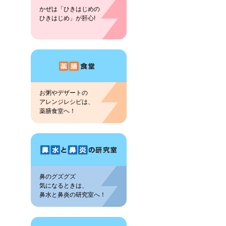
かぜは「ひきはじめの
ひきはじめ」が肝心!
お粥やデザートの
アレンジレシピは、
薬膳食堂へ！
鼻のグズグズ
気になるときは、
鼻水と鼻炎の研究室へ！