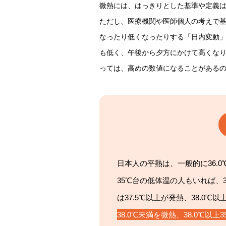
微熱には、はっきりとした基準や定義はあ
ただし、医療機関や医師個人の考えで基
なったり低くなったりする「日内変動」
も低く、午後から夕方にかけて高くな
っては、高めの数値になることがある
日本人の平熱は、一般的に36.
35℃台の低体温の人もいれば、
は37.5℃以上が発熱、38.0
38.0℃未満を微熱、38.0℃以上