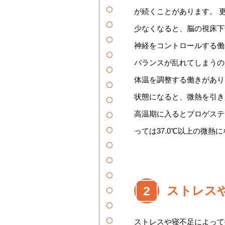
が続くことがあります。 
少なくなると、脳の視床下
神経をコントロールする働
バランスが乱れてしまうの
体温を調整する働きがあり
状態になると、微熱を引き
高温期に入るとプロゲステ
っては37.0℃以上の微熱
2
ストレス
ストレスや寝不足によって