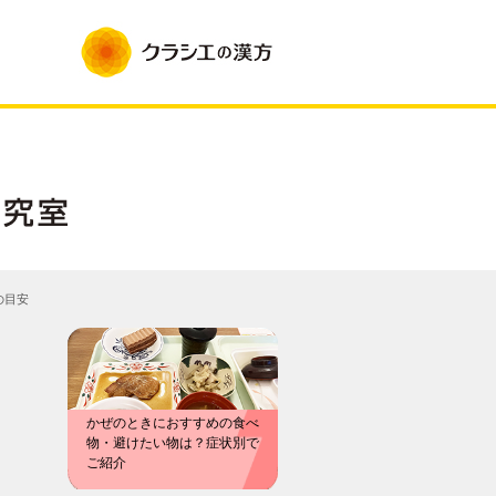
の目安
かぜのときにおすすめの食べ
物・避けたい物は？症状別で
ご紹介