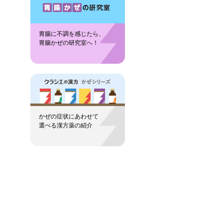
胃腸に不調を感じたら、
胃腸かぜの研究室へ！
かぜの症状にあわせて
選べる漢方薬の紹介