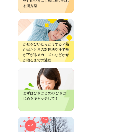
ぜ）のひきはじめに用いられ
る漢方薬
かぜをひいたらどうする？熱
が出たときの対処法や汗で熱
が下がるメカニズムなどかぜ
が治るまでの過程
まずはひきはじめの ひきは
じめをキャッチして！