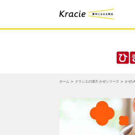
ホーム
クラシエの漢方 かぜシリーズ
かぜLA