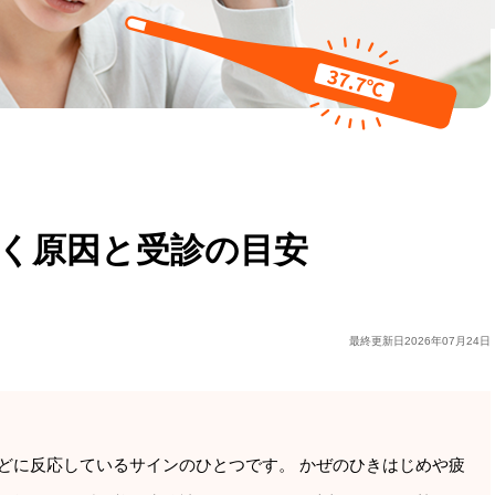
が続く原因と受診の目安
最終更新日
2026年07月24日
どに反応しているサインのひとつです。 かぜのひきはじめや疲