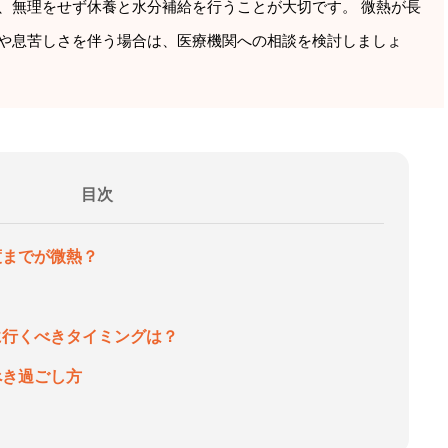
、無理をせず休養と水分補給を行うことが大切です。 微熱が長
や息苦しさを伴う場合は、医療機関への相談を検討しましょ
目次
度までが微熱？
院に行くべきタイミングは？
べき過ごし方