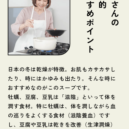
おすすめポイント
麻木さんの
日本の冬は乾燥が特徴。お肌もカサカサし
たり、時にはかゆみも出たり。そんな時に
おすすめなのがこのスープです。
牡蠣、豆腐、豆乳は「滋陰」といって体を
潤す食材。特に牡蠣は、体を潤しながら血
の巡りをよくする食材（滋陰養血）です
し、豆腐や豆乳は乾きを改善（生津潤燥）