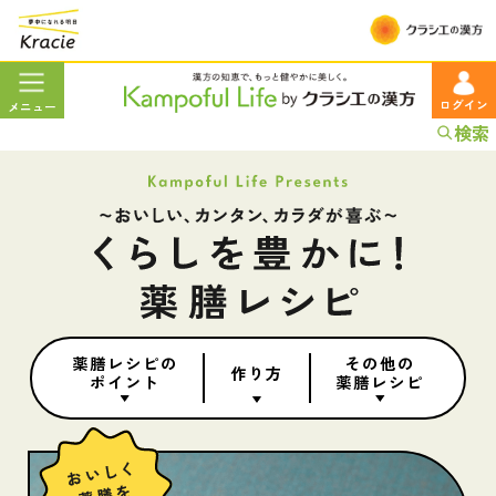
ログイン
メニュー
検索
薬膳レシピの
その他の
作り方
ポイント
薬膳レシピ