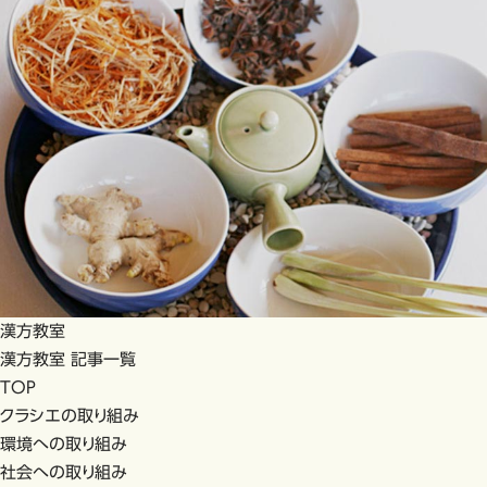
漢方教室
漢方教室 記事一覧
TOP
クラシエの取り組み
環境への取り組み
社会への取り組み