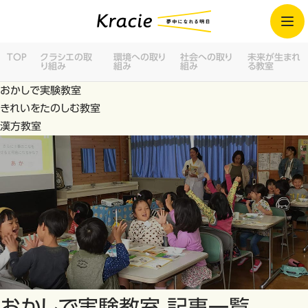
TOP
クラシエの取
環境への取り
社会への取り
未来が生まれ
り組み
組み
組み
る教室
おかしで実験教室
きれいをたのしむ教室
漢方教室
おかしで実験教室 記事一覧