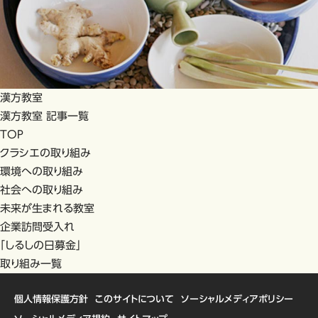
漢方教室
漢方教室 記事一覧
TOP
クラシエの取り組み
環境への取り組み
社会への取り組み
未来が生まれる教室
企業訪問受入れ
「しるしの日募金」
取り組み一覧
個人情報保護方針
このサイトについて
ソーシャルメディアポリシー