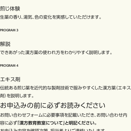
煎じ体験
生薬の香り、湯気、色の変化を実感していただけます。
PROGRAM
3
解説
できあがった漢方薬の使われ方をわかりやすく説明します。
PROGRAM
4
エキス剤
伝統ある煎じ薬を近代的な製剤技術で服みやすくした漢方薬（エキス
剤）を説明します。
お申込みの前に
必ずお読みください
お問い合わせフォームに必要事項を記載いただき、お問い合わせ内
容に必ず
「漢方教育教室について」と明記ください。
お申込み内容を確認次第、担当者よりご連絡いたします。