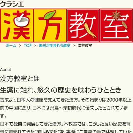
ホーム
TOP
未来が生まれる教室
漢方教室
About
漢方教室とは
生薬に触れ、悠久の歴史を味わうひととき
古来より日本人の健康を支えてきた漢方。その始まりは2000年以上
前の中国に遡り、日本には飛鳥～奈良時代に伝来したとされていま
す。
日本で独自に発展してきた漢方。本教室では、こうした長い歴史を背
景に育まれてきた“煎じる文化”を、実際にご自身の手で体験していた