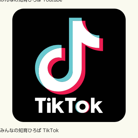
みんなの知育ひろば TikTok