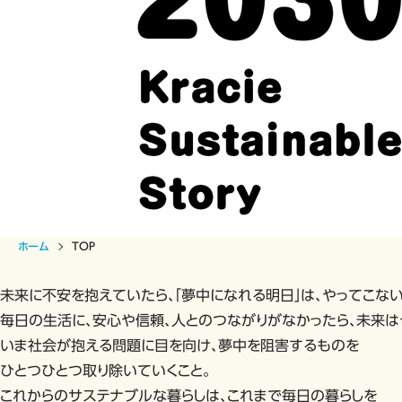
ホーム
TOP
未来に不安を抱えていたら、「夢中になれる明日」は、やってこない
毎日の生活に、安心や信頼、人とのつながりがなかったら、未来は
いま社会が抱える問題に目を向け、夢中を阻害するものを
ひとつひとつ取り除いていくこと。
これからのサステナブルな暮らしは、これまで毎日の暮らしを