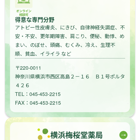
得意な専門分野
アトピー性皮膚炎、にきび、自律神経失調症、不
安・不安、更年期障害、肩こり、便秘、動悸、め
まい、のぼせ、頭痛、むくみ、冷え、生理不
順、貧血、イライラ など
〒220-0011
神奈川県横浜市西区高島２－１６ Ｂ１号ポルタ
４２６
TEL：045-453-2215
FAX：045-453-2215
横浜梅桜堂薬局