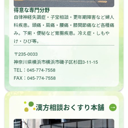
得意な専門分野
自律神経失調症・子宝相談・更年期障害など婦人
科疾患。頭痛・肩痛・腰痛・膝関節痛など各種痛
み。下痢・便秘など胃腸疾患。冷え症・しもや
け・ひび等。
〒235-0033
神奈川県横浜市横浜市磯子区杉田3-11-15
TEL：045-774-7558
FAX：045-774-7558
漢方相談おくすり本舗