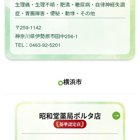
生理痛・生理不順・肥満・糖尿病・自律神経失調
症・胃腸障害・便秘・動悸・その他
〒259-1142
神奈川県伊勢原市田中256-1
TEL：0463-92-5201
横浜市
昭和堂薬局ポルタ店
基準認定店