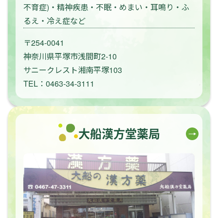
不育症)・精神疾患・不眠・めまい・耳鳴り・ふ
るえ・冷え症など
〒254-0041
神奈川県平塚市浅間町2-10
サニークレスト湘南平塚103
TEL：0463-34-3111
大船漢方堂薬局