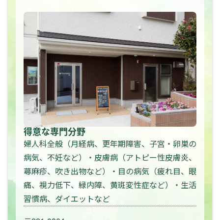
得意な専門分野
婦人科全般（月経病、更年期障害、子宮・卵巣の
病気、不妊など）・皮膚病（アトピー性皮膚炎、
蕁麻疹、吹き出物など）・目の病気（疲れ目、眼
痛、視力低下、緑内障、黄斑変性症など）・生活
習慣病、ダイエットなど