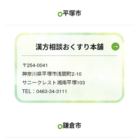
平塚市
漢方相談おくすり本舗
〒254-0041
神奈川県平塚市浅間町2-10
サニークレスト湘南平塚103
TEL：0463-34-3111
鎌倉市