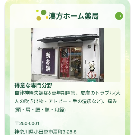
漢方ホーム薬局
得意な専門分野
自律神経失調症&更年期障害、皮膚のトラブル(大
人の吹き出物・アトピー・手の湿疹など)、痛み
(頭・肩・腰・膝・月経)
〒250-0001
神奈川県小田原市扇町3-28-8