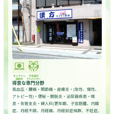
得意な専門分野
高血圧・腰痛・関節痛・皮膚炎・(急性、慢性、
アトピー性)・便秘・膀胱炎・泌尿器疾患・喘
息・気管支炎・婦人科(更年期、子宮筋腫、内膜
症、月経不順、月経痛、月経前症候群、不妊症、