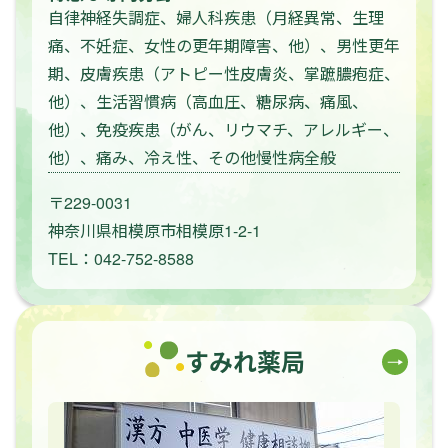
自律神経失調症、婦人科疾患（月経異常、生理
痛、不妊症、女性の更年期障害、他）、男性更年
期、皮膚疾患（アトピー性皮膚炎、掌蹠膿疱症、
他）、生活習慣病（高血圧、糖尿病、痛風、
他）、免疫疾患（がん、リウマチ、アレルギー、
他）、痛み、冷え性、その他慢性病全般
〒229-0031
神奈川県相模原市相模原1-2-1
TEL：042-752-8588
すみれ薬局