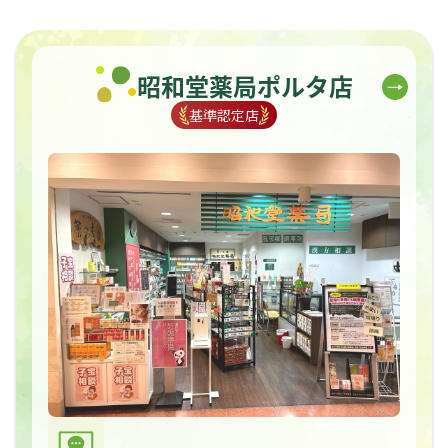
昭和堂薬局ポルタ店
基準認定店