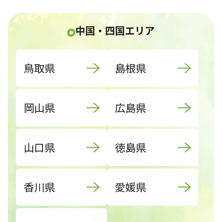
中国・四国エリア
鳥取県
島根県
岡山県
広島県
山口県
徳島県
香川県
愛媛県