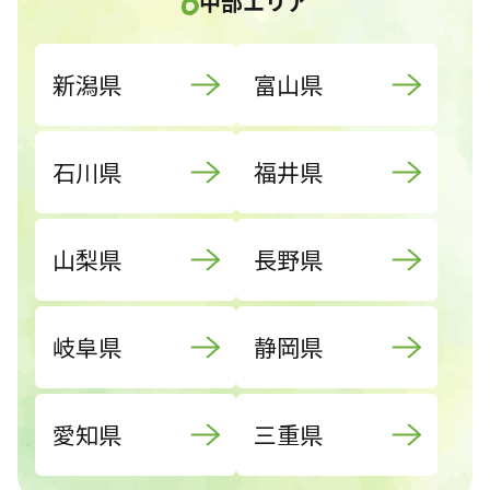
中部エリア
新潟県
富山県
石川県
福井県
山梨県
長野県
岐阜県
静岡県
愛知県
三重県