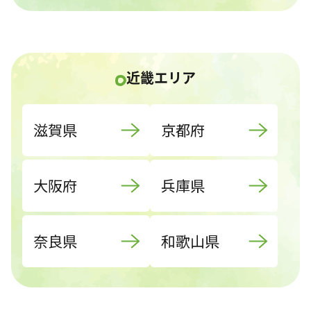
近畿エリア
滋賀県
京都府
大阪府
兵庫県
奈良県
和歌山県