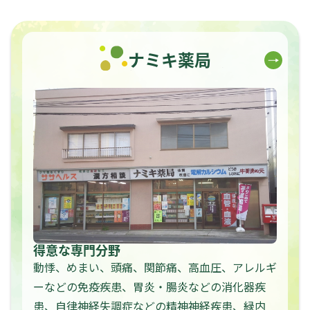
ナミキ薬局
得意な専門分野
動悸、めまい、頭痛、関節痛、高血圧、アレルギ
ーなどの免疫疾患、胃炎・腸炎などの消化器疾
患、自律神経失調症などの精神神経疾患、緑内