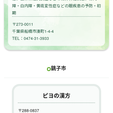
障・白内障・黄斑変性症などの眼疾患の予防・初
期
〒273-0011
千葉県船橋市湊町1-4-4
TEL：0474-31-3933
銚子市
ピヨの漢方
〒288-0837