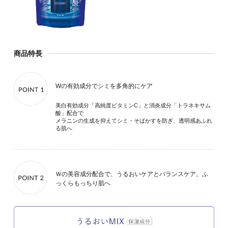
商品特長
Wの有効成分でシミを多角的にケア
美白有効成分「高純度ビタミンC」と消炎成分「トラネキサム
酸」配合で
メラニンの生成を抑えてシミ・そばかすを防ぎ、透明感あふれ
る肌へ
Ｗの美容成分配合で、うるおいケアとバランスケア。ふ
っくらもっちり肌へ