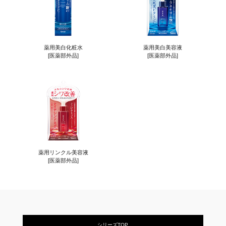
薬用美白化粧水
薬用美白美容液
[医薬部外品]
[医薬部外品]
薬用リンクル美容液
[医薬部外品]
シリーズTOP