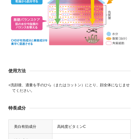
使用方法
○洗顔後、適量を手のひら（またはコットン）にとり、顔全体になじませ
てください。
特長成分
美白有効成分
高純度ビタミンC