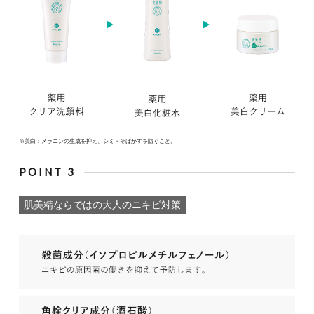
※美白：メラニンの生成を抑え、シミ・そばかすを防ぐこと。
POINT 3
肌美精ならではの大人のニキビ対策