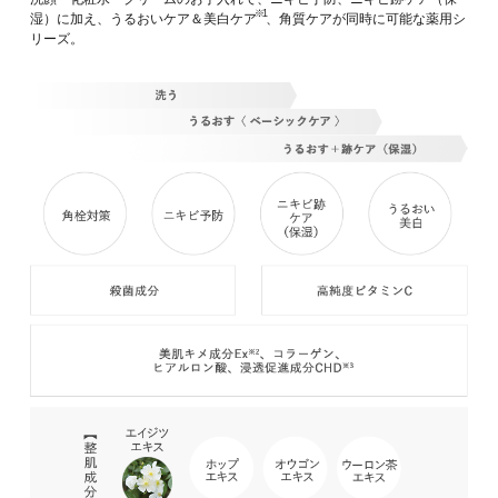
※1
湿）に加え、うるおいケア＆美白ケア
、角質ケアが同時に可能な薬用シ
リーズ。