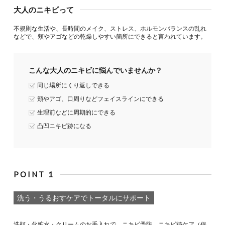
大人のニキビって
不規則な生活や、長時間のメイク、ストレス、ホルモンバランスの乱れ
などで、頬やアゴなどの乾燥しやすい箇所にできると言われています。
こんな大人のニキビに悩んでいませんか？
同じ場所にくり返しできる
頬やアゴ、口周りなどフェイスラインにできる
生理前などに周期的にできる
凸凹ニキビ跡になる
POINT 1
洗う・うるおすケアでトータルにサポート
洗顔・化粧水・クリームのお手入れで、ニキビ予防、ニキビ跡ケア（保