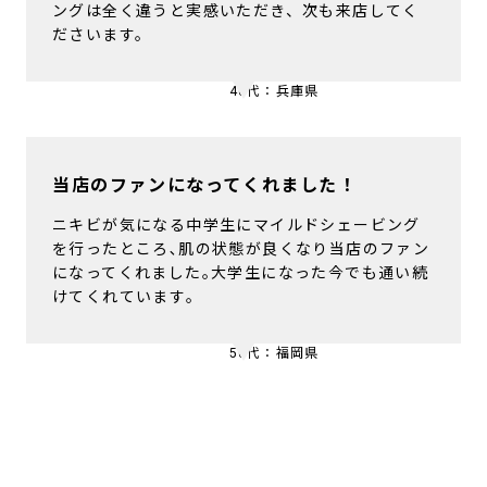
ていただくと「すべすべ～！」と喜んでいただきま
す。自分でのお手入れとプロのマイルドシェービ
ングは全く違うと実感いただき、次も来店してく
ださいます。
40代：兵庫県
当店のファンになってくれました！
ニキビが気になる中学生にマイルドシェービング
を行ったところ､肌の状態が良くなり当店のファン
になってくれました｡大学生になった今でも通い続
けてくれています｡
50代：福岡県