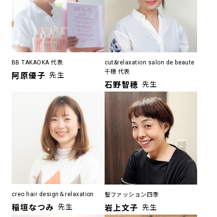
BB TAKAOKA 代表
cut&relaxation salon de beaute
千穂 代表
阿原優子
先生
石野智穂
先生
creo hair design＆relaxation
髪ファッション四季
稲垣なつみ
先生
岩上文子
先生