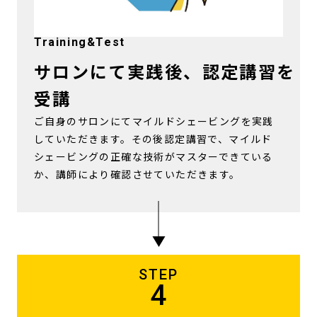
Training&Test
サロンにて実践後、認定講習を
受講
ご自身のサロンにてマイルドシェービングを実践
していただきます。その後認定講習で、マイルド
シェービングの正確な技術がマスターできている
か、講師により確認させていただきます。
STEP
4