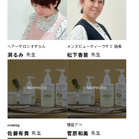
ヘアーサロンすずらん
メンズビューティーウサミ 店長
洞るみ
先生
松下香苗
先生
𝐜𝐨𝐦𝐢𝐧𝐠
理容アベ
佐藤有貴
先生
菅原和美
先生