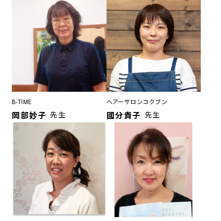
B-TIME
ヘアーサロンコクブン
岡部妙子
先生
國分貴子
先生