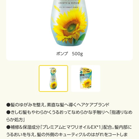
ポンプ 500g
●髪のゆがみを整え、素直な髪へ導くヘアケアブランド
●きしむ髪もやわらかくうるおってなめらかな手触りへ「指通りなめ
らか処方」
●補修＆保湿成分「プレミアムヒマワリオイルEX*1」配合。髪内部に
うるおいを与え、髪の外側のキューティクルのはがれをコートしま