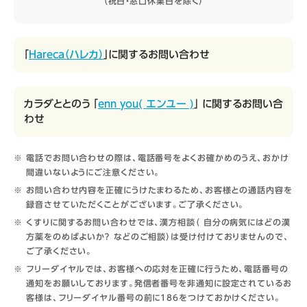
（祝日・窓口休業日を除く）
「
Hareca（ハレカ）
」に関するお問い合わせ
カラダととのう 「
enn you( エンユー )
」 に関するお問い合
わせ
電話でお問い合わせの際は、電話番号をよくお確かめのうえ、おかけ
間違いないようにご注意ください。
お問い合わせ内容を正確にうけたまわるため、お客様との通話内容を
録音させていただくことがございます。ご了承ください。
くすりに関するお問い合わせでは、漢方相談（ 自分の病気にはどの漢
方薬をのめばよいか？ などのご相談）は受け付けておりませんので、
ご了承ください。
フリーダイヤルでは、お客様への応対を正確に行うため、電話番号の
通知をお願いしております。発信者番号を非通知に設定されているお
客様は、フリーダイヤル番号の前に186をつけておかけください。