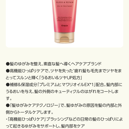
●髪のゆがみを整え、素直な髪へ導くヘアケアブランド
●高機能ひっぱりケアで、ツヤを失った’疲れ髪も毛先までツヤをま
とってスルンと輝く「うるおい＆ツヤＵＰ処方」
●補修＆保湿成分「プレミアムヒマワリオイルEX*1」配合。髪内部に
うるおいを与え、髪の外側のキューティクルのはがれをコートしま
す。
●「髪ゆがみケアテクノロジー」で、髪ゆがみの原因を髪の内部と外
側からトータルケアします。
・「高機能ひっぱりケア」ブラッシングなどの日常の髪のひっぱりによ
って起きるゆがみをサポートし、髪内部をケア