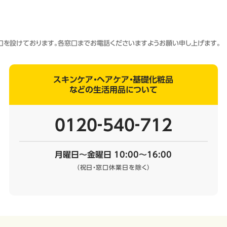
窓口を設けております。各窓口までお電話くださいますようお願い申し上げます。
スキンケア・ヘアケア・基礎化粧品
などの生活用品について
0120‐540‐712
月曜日～金曜日 10:00～16:00
（祝日・窓口休業日を除く）