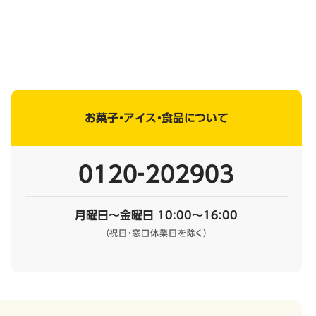
お菓子・アイス・食品について
0120‐202903
月曜日～金曜日 10:00～16:00
（祝日・窓口休業日を除く）