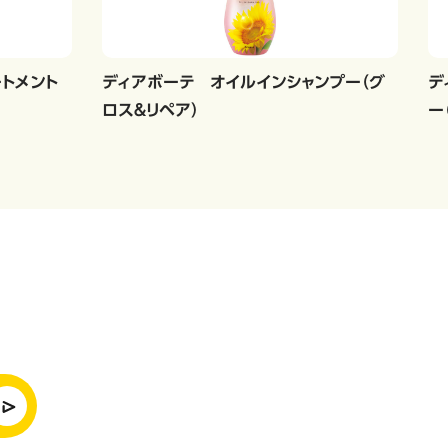
トメント
ディアボーテ オイルインシャンプー（グ
デ
ロス＆リペア）
ー