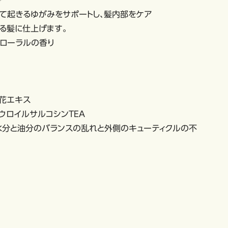
ア
って起きるゆがみをサポートし、髪内部をケア
る髪に仕上げます。
ローラルの香り
リ花エキス
ラウロイルサルコシンTEA
の水分と油分のバランスの乱れと外側のキューティクルの不