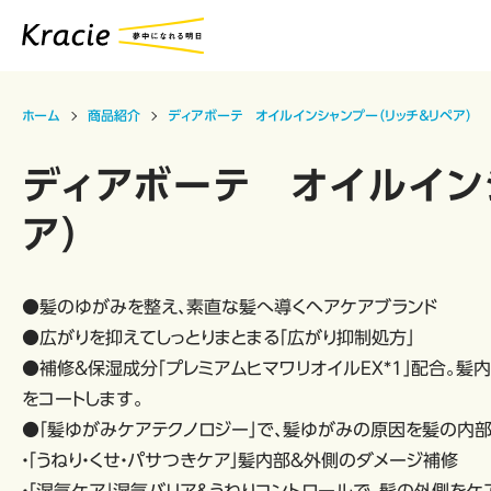
ホーム
商品紹介
ディアボーテ オイルインシャンプー（リッチ＆リペア）
ディアボーテ オイルイン
ア）
●髪のゆがみを整え、素直な髪へ導くヘアケアブランド
●広がりを抑えてしっとりまとまる「広がり抑制処方」
●補修＆保湿成分「プレミアムヒマワリオイルEX*1」配合。
をコートします。
●「髪ゆがみケアテクノロジー」で、髪ゆがみの原因を髪の内部
・「うねり・くせ・パサつきケア」髪内部＆外側のダメージ補修