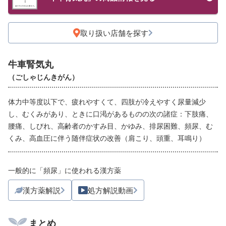
取り扱い店舗を探す
牛車腎気丸
（ごしゃじんきがん）
体力中等度以下で、疲れやすくて、四肢が冷えやすく尿量減少
し、むくみがあり、ときに口渇があるものの次の諸症：下肢痛、
腰痛、しびれ、高齢者のかすみ目、かゆみ、排尿困難、頻尿、む
くみ、高血圧に伴う随伴症状の改善（肩こり、頭重、耳鳴り）
一般的に「頻尿」に使われる漢方薬
漢方薬解説
処方解説動画
まとめ