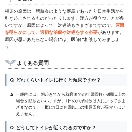
頻尿の原因は、膀胱炎のような疾患であったり日常生活から
引き起こされるものだったりします。漢方が役立つことが多
いですが、原因によって、対処法もさまざまですので、
原因
を明らかにして、適切な治療や対処をする必要
があります。
原因が思いあたらない場合には、医師に相談してみましょ
う。
よくある質問
Q
どれくらいトイレに行くと頻尿ですか？
A
一般的には、朝起きてから就寝までの排尿回数が8回以上の
場合を頻尿といいますが、1日の排尿回数は人によってさま
ざまなので、一概に1日に何回以上の排尿回数が異常とはい
えません。
Q
どうしてトイレが近くなるのですか？