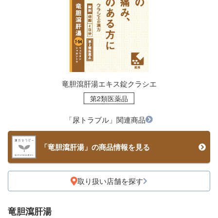
竜胆瀉肝湯エキス錠クラシエ
第2類医薬品
「尿トラブル」関連商品
「竜胆瀉肝湯」の商品情報を見る
取り扱い店舗を探す
竜胆瀉肝湯