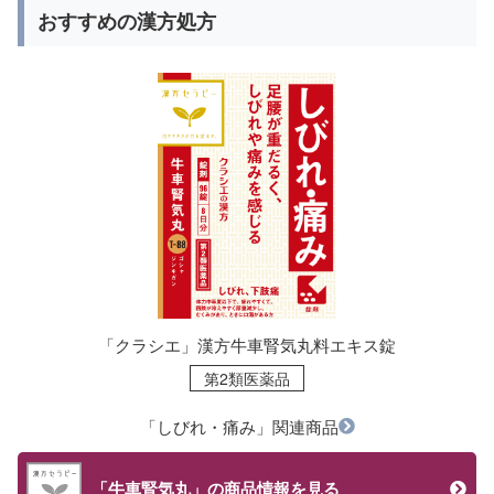
おすすめの漢方処方
「クラシエ」漢方牛車腎気丸料エキス錠
第2類医薬品
「しびれ・痛み」関連商品
「牛車腎気丸」の商品情報を見る