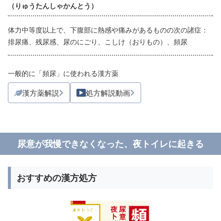
（りゅうたんしゃかんとう）
体力中等度以上で、下腹部に熱感や痛みがあるものの次の諸症：
排尿痛、残尿感、尿のにごり、こしけ（おりもの）、頻尿
一般的に「頻尿」に使われる漢方薬
漢方薬解説
処方解説動画
尿意が我慢できなくなった、夜トイレに起きる
おすすめの漢方処方