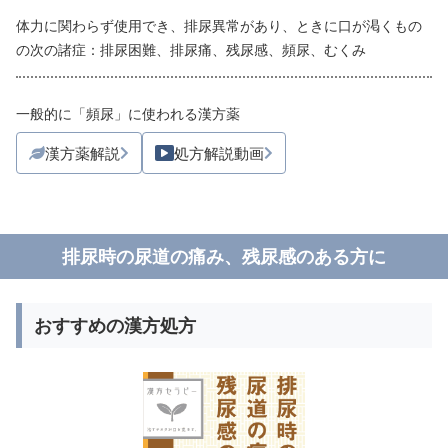
体力に関わらず使用でき、排尿異常があり、ときに口が渇くもの
の次の諸症：排尿困難、排尿痛、残尿感、頻尿、むくみ
一般的に「頻尿」に使われる漢方薬
漢方薬解説
処方解説動画
排尿時の尿道の痛み、残尿感のある方に
おすすめの漢方処方