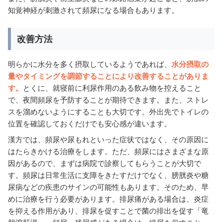
知覚神経が刺激されて頻尿になる場合もあります。
改善方法
明らかに水分を多く摂取しているようであれば、
水分摂取の
量やタイミングを調節することにより改善することがありま
す。
とくに、就寝前に利尿作用のある飲み物を控えること
で、夜間頻尿を予防することが期待できます。また、ストレ
スを溜めないようにすることも大切です。外出先でトイレの
位置を確認しておくだけでも安心感が違います。
漢方では、頻尿や尿もれといった症状ではなく、その原因に
はたらきかける治療をします。ただ、頻尿にはさまざまな原
因があるので、まずは病院で診察してもらうことが大切で
す。頻尿は日常生活に支障をきたすだけでなく、膀胱炎や糖
尿病などの疾患のサインの可能性もあります。そのため、早
めに治療を行う必要があります。排尿痛がある場合は、炎症
を抑える作用があり、排尿を促すことで菌の排出を促す「竜