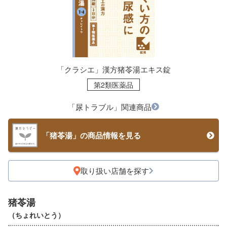
「クラシエ」漢方猪苓湯エキス錠
第2類医薬品
「尿トラブル」関連商品
「猪苓湯」の商品情報を見る
取り扱い店舗を探す
猪苓湯
（ちょれいとう）