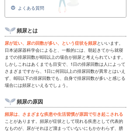
よくある質問
頻尿とは
尿が近い、尿の回数が多い、という症状を頻尿
といいます。
日本泌尿器科学会によると、一般的には、朝起きてから就寝
までの排尿回数が8回以上の場合が頻尿と考えられています。
しかしこれはあくまでも目安で、1日の排尿回数は人によって
さまざまですから、1日に何回以上の排尿回数が異常とはいえ
ず、8回以下の排尿回数でも、自身で排尿回数が多いと感じる
場合には頻尿といえるでしょう。
頻尿の原因
頻尿は、さまざまな疾患や生活習慣が原因で引き起こされる
ことがあります。頻尿が症状として現れる疾患として代表的
なものが、尿がそれほど溜まっていないにもかかわらず、膀