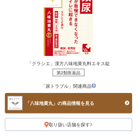
「クラシエ」漢方八味地黄丸料エキス錠
第2類医薬品
「尿トラブル」関連商品
「八味地黄丸」の商品情報を見る
取り扱い店舗を探す