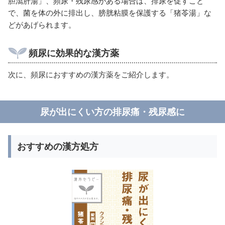
胆瀉肝湯」、頻尿・残尿感がある場合は、排尿を促すこと
で、菌を体の外に排出し、膀胱粘膜を保護する「猪苓湯」な
どがあげられます。
頻尿に効果的な漢方薬
次に、頻尿におすすめの漢方薬をご紹介します。
尿が出にくい方の排尿痛・残尿感に
おすすめの漢方処方