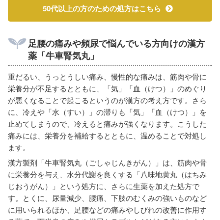
50代以上の方のための処方はこちら
足腰の痛みや頻尿で悩んでいる方向けの漢方
薬「牛車腎気丸」
重だるい、うっとうしい痛み、慢性的な痛みは、筋肉や骨に
栄養分が不足するとともに、「気」「血（けつ）」のめぐり
が悪くなることで起こるというのが漢方の考え方です。さら
に、冷えや「水（すい）」の滞りも「気」「血（けつ）」を
止めてしまうので、冷えると痛みが強くなります。こうした
痛みには、栄養分を補給するとともに、温めることで対処し
ます。
漢方製剤「牛車腎気丸（ごしゃじんきがん）」は、筋肉や骨
に栄養分を与え、水分代謝を良くする「八味地黄丸（はちみ
じおうがん）」という処方に、さらに生薬を加えた処方で
す。とくに、尿量減少、腰痛、下肢のむくみの強いものなど
に用いられるほか、足腰などの痛みやしびれの改善に作用す