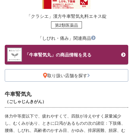
「クラシエ」漢方牛車腎気丸料エキス錠
第2類医薬品
「しびれ・痛み」関連商品
「牛車腎気丸」の商品情報を見る
取り扱い店舗を探す
牛車腎気丸
（ごしゃじんきがん）
体力中等度以下で、疲れやすくて、四肢が冷えやすく尿量減少
し、むくみがあり、ときに口渇があるものの次の諸症：下肢痛、
腰痛、しびれ、高齢者のかすみ目、かゆみ、排尿困難、頻尿、む