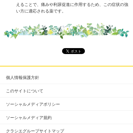
えることで、痛みや利尿促進に作用するため、この症状の強
い方に適応される薬です。
個人情報保護方針
このサイトについて
ソーシャルメディアポリシー
ソーシャルメディア規約
クラシエグループサイトマップ