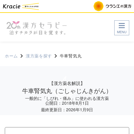
MENU
ホーム
漢方薬を探す
牛車腎気丸
【漢方薬名解説】
牛車腎気丸
（ごしゃじんきがん）
一般的に「しびれ・痛み」に使われる漢方薬
公開日：2018年8月1日
最終更新日：2026年1月9日