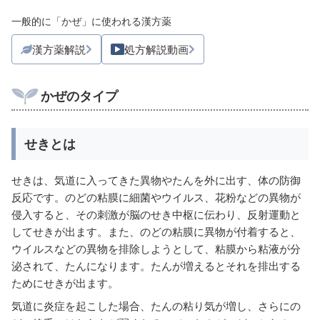
一般的に「かぜ」に使われる漢方薬
漢方薬解説
処方解説動画
かぜのタイプ
せきとは
せきは、気道に入ってきた異物やたんを外に出す、体の防御
反応です。のどの粘膜に細菌やウイルス、花粉などの異物が
侵入すると、その刺激が脳のせき中枢に伝わり、反射運動と
してせきが出ます。また、のどの粘膜に異物が付着すると、
ウイルスなどの異物を排除しようとして、粘膜から粘液が分
泌されて、たんになります。たんが増えるとそれを排出する
ためにせきが出ます。
気道に炎症を起こした場合、たんの粘り気が増し、さらにの