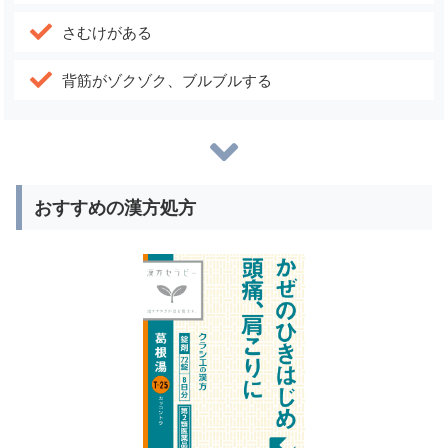
さむけがある
背筋がゾクゾク、ブルブルする
おすすめの漢方処方