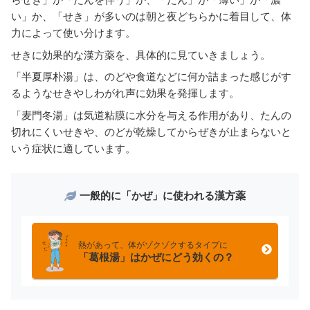
い」か、「せき」が多いのは朝と夜どちらかに着目して、体
力によって使い分けます。
せきに効果的な漢方薬を、具体的に見ていきましょう。
「半夏厚朴湯」は、のどや食道などに何か詰まった感じがす
るようなせきやしわがれ声に効果を発揮します。
「麦門冬湯」は気道粘膜に水分を与える作用があり、たんの
切れにくいせきや、のどが乾燥してからぜきが止まらないと
いう症状に適しています。
一般的に「かぜ」に使われる漢方薬
熱があって、体がゾクゾクするタイプに
「葛根湯」はかぜにどう効くの？