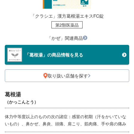
「クラシエ」漢方葛根湯エキスFC錠
第2類医薬品
「かぜ」関連商品
「葛根湯」の商品情報を見る
取り扱い店舗を探す
葛根湯
（かっこんとう）
体力中等度以上のものの次の諸症：感冒の初期（汗をかいていな
いもの）、鼻かぜ、鼻炎、頭痛、肩こり、筋肉痛、手や肩の痛み