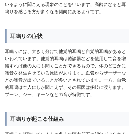
いるように聞こえる現象のことをいいます。高齢になると耳
鳴りを感じる方が多くなる傾向にあるようです。
耳鳴りの症状
耳鳴りには、大きく分けて他覚的耳鳴と自覚的耳鳴があると
いわれています。他覚的耳鳴は聴診器などを使用して音を増
幅すれば他の人にも聞くことができるもので、体のどこかに
雑音を発生させている原因があります。血管からザーザーな
どの雑音が出ていることが多いとされています。一方、自覚
的耳鳴は本人にしか聞こえず、その原因は多岐に渡ります。
ブーン、ジー、キーンなどの音が特徴です。
耳鳴りが起こる仕組み
耳鳴りを経験している人の多くに聴力低下の傾向がみられる