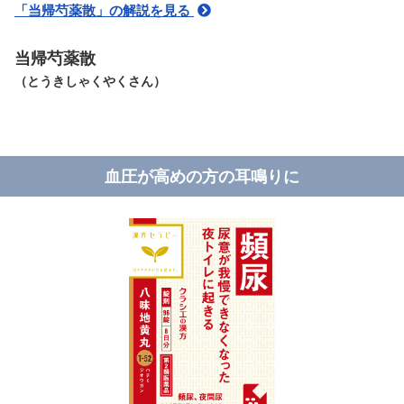
「当帰芍薬散」の解説を見る
当帰芍薬散
（とうきしゃくやくさん）
血圧が高めの方の耳鳴りに