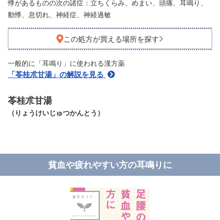
悸があるものの次の諸症：立ちくらみ、めまい、頭痛、耳鳴り、
動悸、息切れ、神経症、神経過敏
この処方が買える場所を探す
一般的に「耳鳴り」に使われる漢方薬
「苓桂朮甘湯」の解説を見る
苓桂朮甘湯
（りょうけいじゅつかんとう）
貧血や疲れやすい方の耳鳴りに