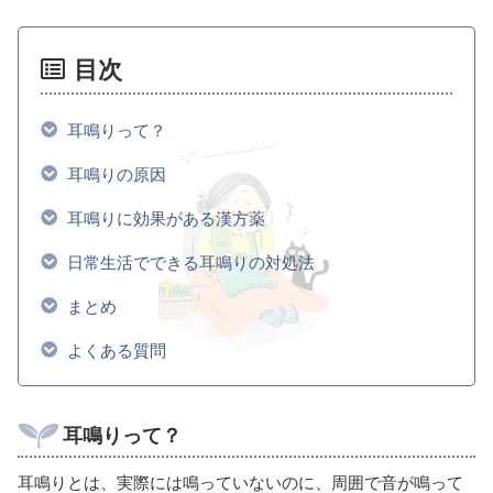
目次
耳鳴りって？
耳鳴りの原因
耳鳴りに効果がある漢方薬
日常生活でできる耳鳴りの対処法
まとめ
よくある質問
耳鳴りって？
耳鳴りとは、実際には鳴っていないのに、周囲で音が鳴って