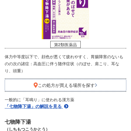
第2類医薬品
体力中等度以下で、顔色が悪くて疲れやすく、胃腸障害のないも
のの次の諸症：高血圧に伴う随伴症状（のぼせ、肩こり、耳な
り、頭重）
この処方が買える場所を探す
一般的に「耳鳴り」に使われる漢方薬
「七物降下湯」の解説を見る
七物降下湯
（しちもつこうかとう）