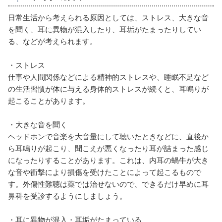
日常生活から考えられる原因としては、ストレス、大きな音
を聞く、耳に異物が混入したり、耳垢がたまったりしてい
る、などが考えられます。
・ストレス
仕事や人間関係などによる精神的ストレスや、睡眠不足など
の生活習慣が体に与える身体的ストレスが続くと、耳鳴りが
起こることがあります。
・大きな音を聞く
ヘッドホンで音楽を大音量にして聴いたときなどに、直後か
ら耳鳴りが起こり、聞こえが悪くなったり耳が詰まった感じ
になったりすることがあります。これは、内耳の蝸牛が大き
な音や衝撃により損傷を受けたことによって起こるもので
す。外傷性難聴は薬では治せないので、できるだけ早めに耳
鼻科を受診するようにしましょう。
・耳に異物が混入・耳垢がたまっている