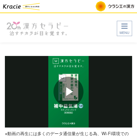
MENU
Play
Video
※動画の再生には多くのデータ通信量が生じる為、Wi-Fi環境での