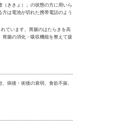
虚（ききょ）」の状態の方に用いら
る方は電池が切れた携帯電話のよう
られています。胃腸のはたらきを高
、胃腸の消化・吸収機能を整えて疲
怠、病後・術後の衰弱、食欲不振、