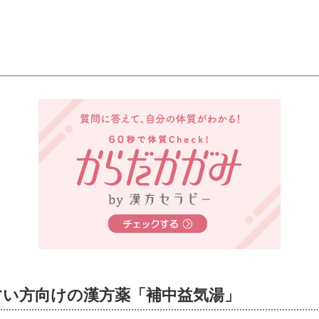
すい方向けの漢方薬「補中益気湯」