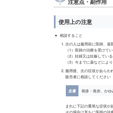
注意点・副作用
使用上の注意
相談すること
次の人は服用前に医師、薬
（1）医師の治療を受けてい
（2）妊婦又は妊娠してい
（3）今までに薬などによ
服用後、次の症状があらわ
販売者に相談してください
皮膚
発疹・発赤、かゆ
まれに下記の重篤な症状が
その場合は直ちに医師の診