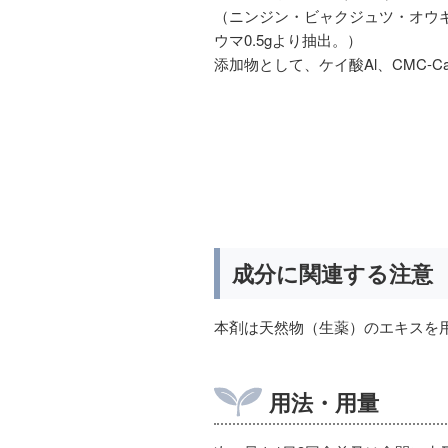
（ニンジン・ビャクジュツ・オウギ各2
ウマ0.5gより抽出。）
添加物として、ケイ酸Al、CMC-
成分に関連する注意
本剤は天然物（生薬）のエキスを
用法・用量