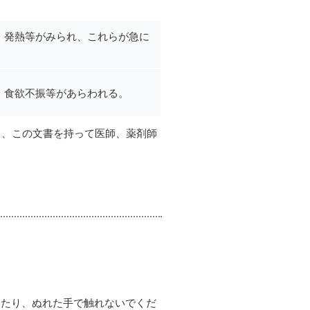
、発熱等がみられ、これらが急に
、食欲不振等があらわれる。
し、この文書を持って医師、薬剤師
したり、ぬれた手で触れないでくだ