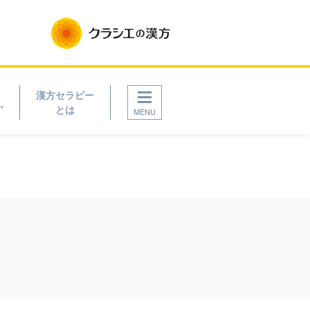
漢方セラピー
"
とは
MENU