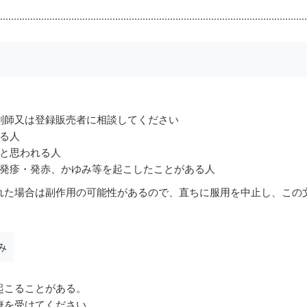
剤師又は登録販売者に相談してください
る人
ると思われる人
り発疹・発赤、かゆみ等を起こしたことがある人
れた場合は副作用の可能性があるので、直ちに服用を中止し、この
み
起こることがある。
療を受けてください。