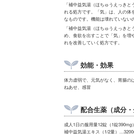
「補中益気湯（ほちゅうえっきと
れる処方です。「気」は、人の体
なものです。機能は壊れていない
「補中益気湯（ほちゅうえっきと
め、食欲を出すことで「気」を増
れを改善していく処方です。
効能・効果
体力虚弱で、元気がなく、胃腸の
ねあせ、感冒
配合生薬（成分・
成人1日の服用量12錠（1錠390mg
補中益気湯エキス（1/2量）…3200