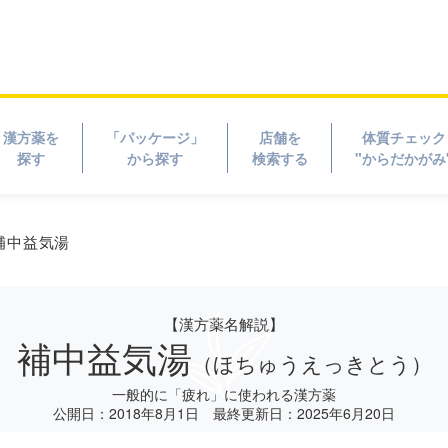
漢方薬を
「パッケージ」
店舗を
体質チェック
探す
から探す
検索する
"からだかがみ
補中益気湯
【漢方薬名解説】
補中益気湯
（ほちゅうえっきとう）
一般的に「疲れ」に使われる漢方薬
公開日：2018年8月1日
最終更新日：2025年6月20日