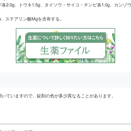
.0g、トウキ1.5g、タイソウ・サイコ・チンピ各1.0g、カンゾウ0.
Ca、ステアリン酸Mgを含有する。
用いていますので、錠剤の色が多少異なることがあります。