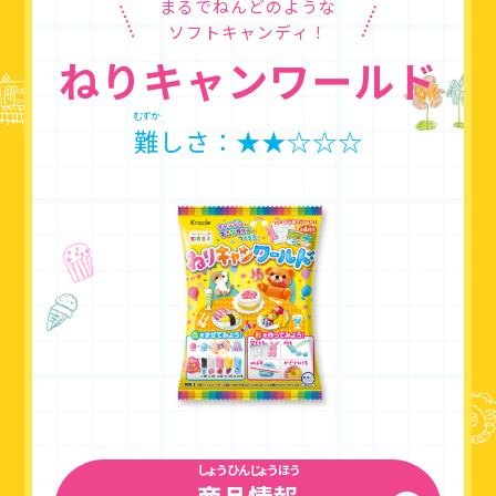
まるでねんどのような
ソフトキャンディ！
ねりキャンワールド
むずか
難
しさ：★★☆☆☆
しょうひんじょうほう