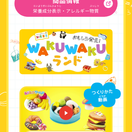
商品情報
えいようせいぶんひょうじ
ぶっしつ
栄養成分表示
・アレルギー
物質