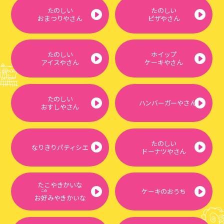
たのしい
たのしい
おまつりやさん
ピザやさん
たのしい
ホイップ
アイスやさん
ケーキやさん
たのしい
ハンバーガーやさん
おすしやさん
たのしい
なりきりパティシエ
ドーナツやさん
たこやきかいな
ケーキのおうち
この
お
好
みやきかいな