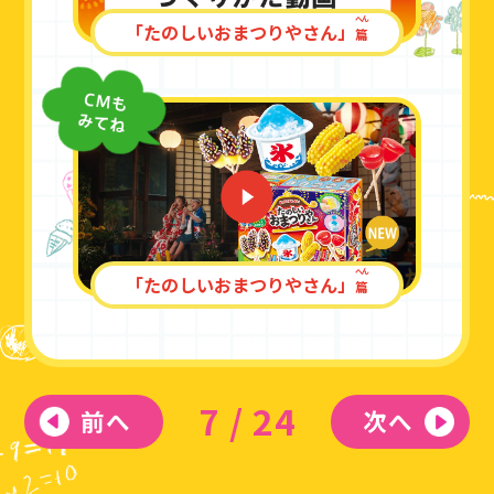
へん
「たのしいおまつりやさん」
篇
へん
「たのしいおまつりやさん」
篇
7
/
24
前へ
次へ