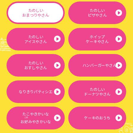
たのしい
たのしい
おまつりやさん
ピザやさん
たのしい
ホイップ
アイスやさん
ケーキやさん
たのしい
ハンバーガーやさん
おすしやさん
たのしい
なりきりパティシエ
ドーナツやさん
たこやきかいな
ケーキのおうち
この
お
好
みやきかいな