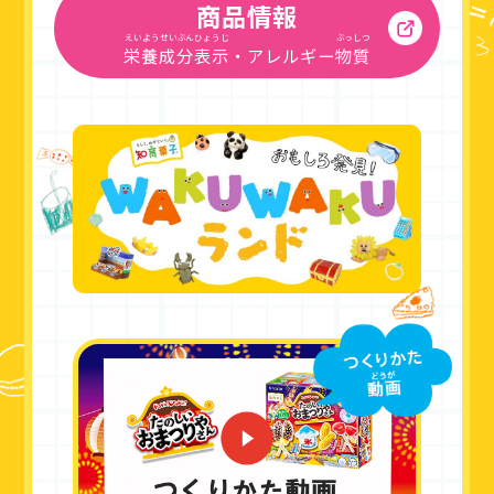
商品情報
えいようせいぶんひょうじ
ぶっしつ
栄養成分表示
・アレルギー
物質