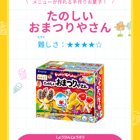
メニューが作れる手作りお菓子！
たのしい
おまつりやさん
むずか
難
しさ：★★★★☆
しょうひんじょうほう