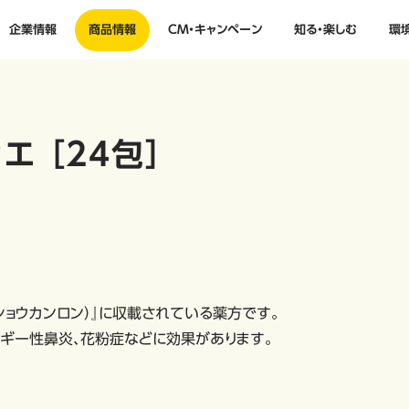
企業情報
商品情報
CM・キャンペーン
知る・楽しむ
環
 ［24包］
ショウカンロン）』に収載されている薬方です。
ギー性鼻炎、花粉症などに効果があります。