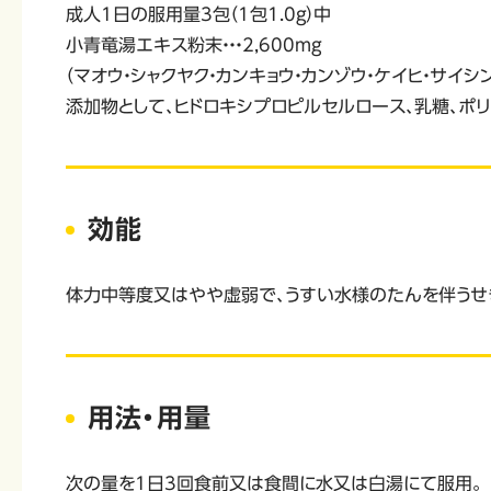
成人1日の服用量3包（1包1.0g）中
小青竜湯エキス粉末・・・2,600mg
（マオウ・シャクヤク・カンキョウ・カンゾウ・ケイヒ・サイシン
添加物として、ヒドロキシプロピルセルロース、乳糖、ポ
効能
体力中等度又はやや虚弱で、うすい水様のたんを伴うせき
用法・用量
次の量を1日3回食前又は食間に水又は白湯にて服用。