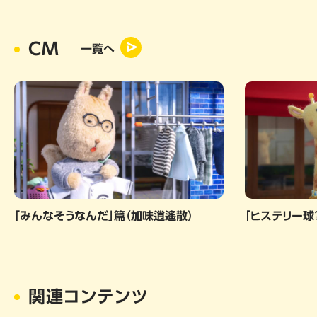
CM
一覧へ
「みんなそうなんだ」篇（加味逍遙散）
「ヒステリー球
関連コンテンツ