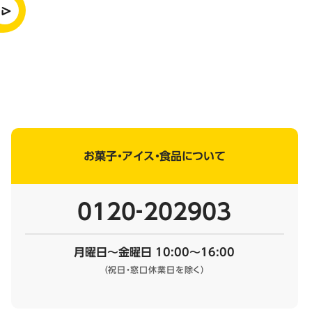
お菓子・アイス・食品について
0120‐202903
月曜日～金曜日 10:00～16:00
（祝日・窓口休業日を除く）