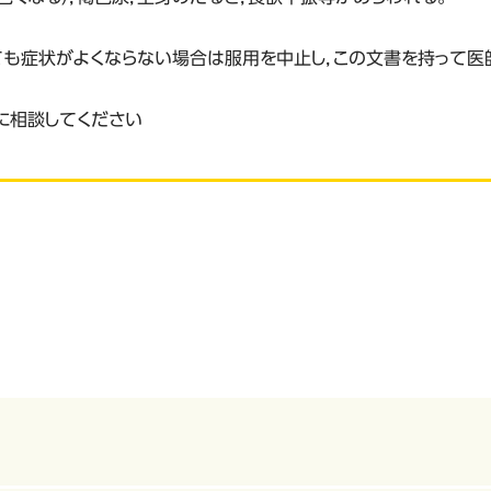
しても症状がよくならない場合は服用を中止し，この文書を持って
に相談してください