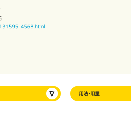
す
ら
10131595_4568.html
用法・用量