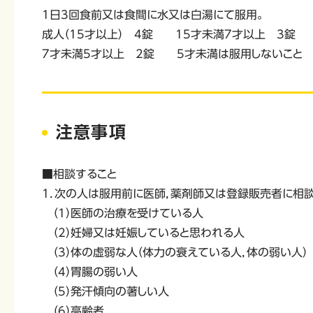
1日3回食前又は食間に水又は白湯にて服用。
成人（15才以上） 4錠 15才未満7才以上 3錠
7才未満5才以上 2錠 5才未満は服用しないこと
注意事項
■相談すること
1．次の人は服用前に医師，薬剤師又は登録販売者に相
（1）医師の治療を受けている人
（2）妊婦又は妊娠していると思われる人
（3）体の虚弱な人（体力の衰えている人，体の弱い人）
（4）胃腸の弱い人
（5）発汗傾向の著しい人
（6）高齢者