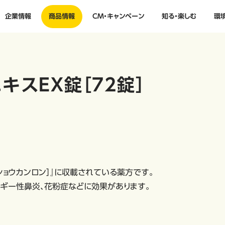
企業情報
商品情報
CM・キャンペーン
知る・楽しむ
環
キスEX錠［72錠］
ショウカンロン］』に収載されている薬方です。
ギー性鼻炎、花粉症などに効果があります。