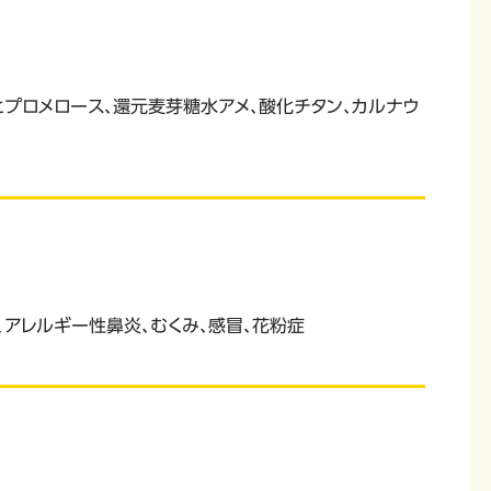
、ヒプロメロース、還元麦芽糖水アメ、酸化チタン、カルナウ
アレルギー性鼻炎、むくみ、感冒、花粉症