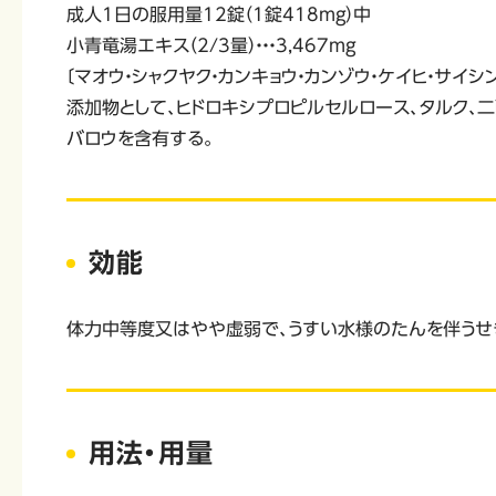
成人1日の服用量12錠（1錠418mg）中
小青竜湯エキス（2/3量）・・・3,467mg
〔マオウ・シャクヤク・カンキョウ・カンゾウ・ケイヒ・サイシン・
添加物として、ヒドロキシプロピルセルロース、タルク、二
バロウを含有する。
効能
体力中等度又はやや虚弱で、うすい水様のたんを伴うせき
用法・用量