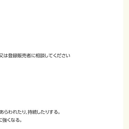
師又は登録販売者に相談してください
あらわれたり，持続したりする。
に強くなる。