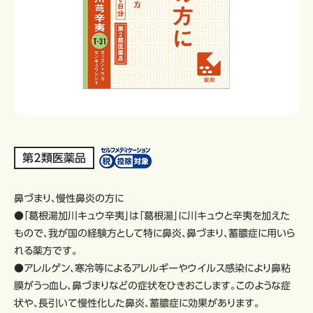
第2類医薬品
鼻づまり、慢性鼻炎の方に
●「葛根湯加川キュウ辛夷」は「葛根湯」に川キュウと辛夷を加えた
もので、我が国の経験方として特に鼻炎、鼻づまり、蓄膿症に用いら
れる薬方です。
●アレルゲン、寒冷等によるアレルギーやウイルス感染により鼻粘
膜がうっ血し、鼻づまりなどの症状をひきおこします。このような症
状や、長引いて慢性化した鼻炎、蓄膿症に効果があります。