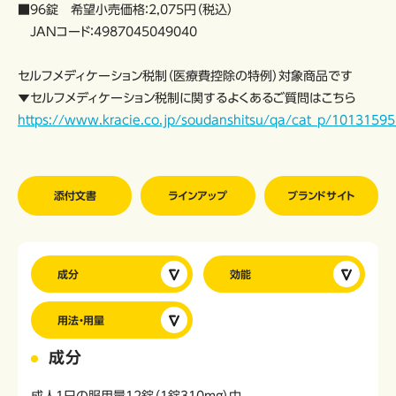
■96錠 希望小売価格：2,075円（税込）
JANコード：4987045049040
セルフメディケーション税制（医療費控除の特例）対象商品です
▼セルフメディケーション税制に関するよくあるご質問はこちら
https://www.kracie.co.jp/soudanshitsu/qa/cat_p/10131595
添付文書
ラインアップ
ブランドサイト
成分
効能
用法・用量
成分