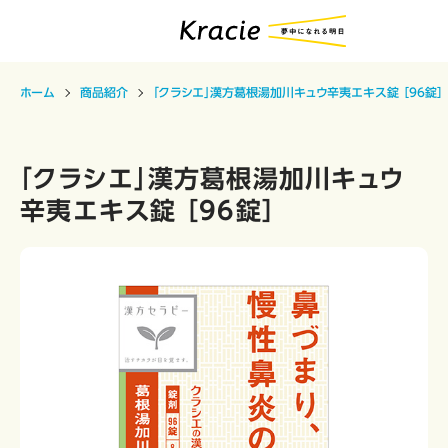
ホーム
商品紹介
「クラシエ」漢方葛根湯加川キュウ辛夷エキス錠 ［96錠］
「クラシエ」漢方葛根湯加川キュウ
辛夷エキス錠 ［96錠］