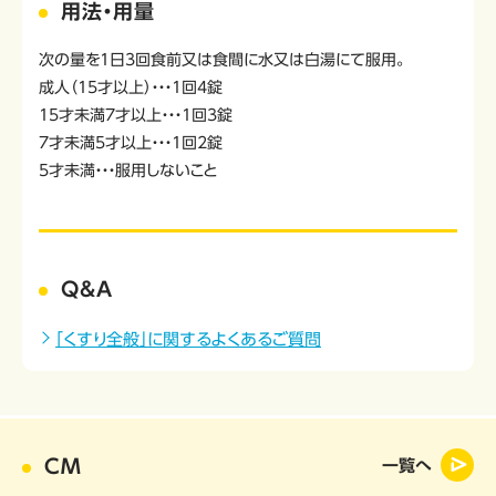
用法・用量
次の量を1日3回食前又は食間に水又は白湯にて服用。
成人（15才以上）・・・1回4錠
15才未満7才以上・・・1回3錠
7才未満5才以上・・・1回2錠
5才未満・・・服用しないこと
Q&A
「くすり全般」に関するよくあるご質問
CM
一覧へ