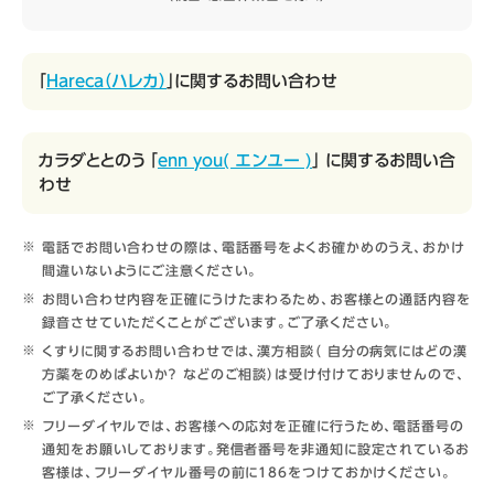
「
Hareca（ハレカ）
」に関するお問い合わせ
カラダととのう 「
enn you( エンユー )
」 に関するお問い合
わせ
電話でお問い合わせの際は、電話番号をよくお確かめのうえ、おかけ
間違いないようにご注意ください。
お問い合わせ内容を正確にうけたまわるため、お客様との通話内容を
録音させていただくことがございます。ご了承ください。
くすりに関するお問い合わせでは、漢方相談（ 自分の病気にはどの漢
方薬をのめばよいか？ などのご相談）は受け付けておりませんので、
ご了承ください。
フリーダイヤルでは、お客様への応対を正確に行うため、電話番号の
通知をお願いしております。発信者番号を非通知に設定されているお
客様は、フリーダイヤル番号の前に186をつけておかけください。