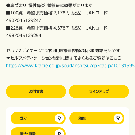
●鼻づまり、慢性鼻炎、蓄膿症に効果があります
■100錠 希望小売価格：2,178円（税込） JANコード：
4987045129247
■228錠 希望小売価格：4,378円（税込） JANコード：
4987045129254
セルフメディケーション税制（医療費控除の特例）対象商品です
▼セルフメディケーション税制に関するよくあるご質問はこちら
https://www.kracie.co.jp/soudanshitsu/qa/cat_p/10131595
添付文書
ラインアップ
成分
効能
用法・用量