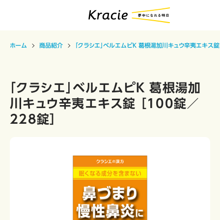
ホーム
商品紹介
「クラシエ」ベルエムピＫ 葛根湯加川キュウ辛夷エキス錠 ［
「クラシエ」ベルエムピＫ 葛根湯加
川キュウ辛夷エキス錠 ［100錠／
228錠］