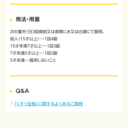
用法・用量
次の量を1日3回食前又は食間に水又は白湯にて服用。
成人（15才以上）・・・1回4錠
15才未満7才以上・・・1回3錠
7才未満5才以上・・・1回2錠
5才未満・・・服用しないこと
Q&A
「くすり全般」に関するよくあるご質問