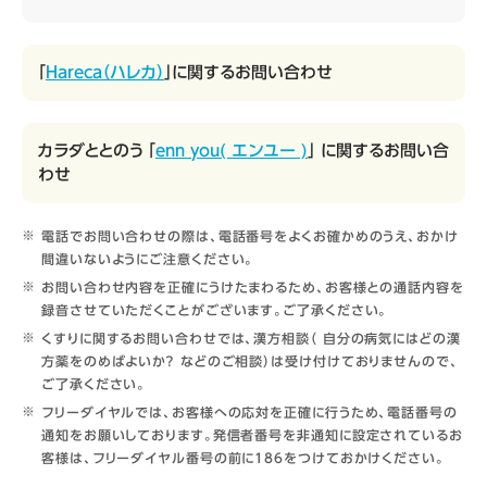
「
Hareca（ハレカ）
」に関するお問い合わせ
カラダととのう 「
enn you( エンユー )
」 に関するお問い合
わせ
電話でお問い合わせの際は、電話番号をよくお確かめのうえ、おかけ
間違いないようにご注意ください。
お問い合わせ内容を正確にうけたまわるため、お客様との通話内容を
録音させていただくことがございます。ご了承ください。
くすりに関するお問い合わせでは、漢方相談（ 自分の病気にはどの漢
方薬をのめばよいか？ などのご相談）は受け付けておりませんので、
ご了承ください。
フリーダイヤルでは、お客様への応対を正確に行うため、電話番号の
通知をお願いしております。発信者番号を非通知に設定されているお
客様は、フリーダイヤル番号の前に186をつけておかけください。