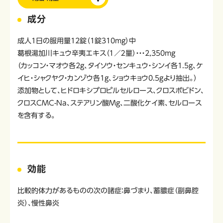
成分
成人1日の服用量12錠（1錠310mg）中
葛根湯加川キュウ辛夷エキス（１／２量）・・・2,350mg
（カッコン・マオウ各2g、タイソウ・センキュウ・シンイ各1.5g、ケ
イヒ・シャクヤク・カンゾウ各1g、ショウキョウ0.5gより抽出。）
添加物として、ヒドロキシプロピルセルロース、クロスポビドン、
クロスCMC-Na、ステアリン酸Mg、二酸化ケイ素、セルロース
を含有する。
効能
比較的体力があるものの次の諸症：鼻づまり、蓄膿症（副鼻腔
炎）、慢性鼻炎