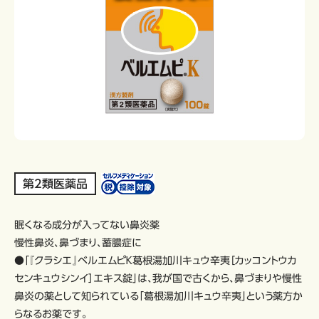
第2類医薬品
眠くなる成分が入ってない鼻炎薬
慢性鼻炎、鼻づまり、蓄膿症に
●「『クラシエ』ベルエムピＫ葛根湯加川キュウ辛夷［カッコントウカ
センキュウシンイ］エキス錠」は、我が国で古くから、鼻づまりや慢性
鼻炎の薬として知られている「葛根湯加川キュウ辛夷」という薬方か
らなるお薬です。