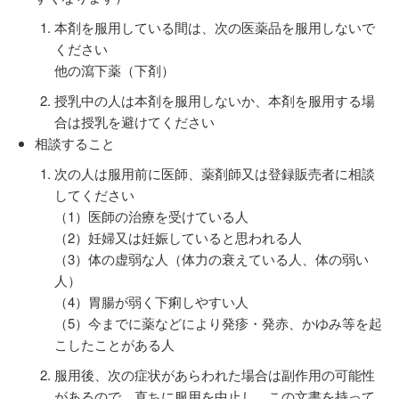
本剤を服用している間は、次の医薬品を服用しないで
ください
他の瀉下薬（下剤）
授乳中の人は本剤を服用しないか、本剤を服用する場
合は授乳を避けてください
相談すること
次の人は服用前に医師、薬剤師又は登録販売者に相談
してください
（1）医師の治療を受けている人
（2）妊婦又は妊娠していると思われる人
（3）体の虚弱な人（体力の衰えている人、体の弱い
人）
（4）胃腸が弱く下痢しやすい人
（5）今までに薬などにより発疹・発赤、かゆみ等を起
こしたことがある人
服用後、次の症状があらわれた場合は副作用の可能性
があるので、直ちに服用を中止し、この文書を持って