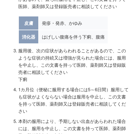
医師、薬剤師又は登録販売者に相談してください
皮膚
発疹・発赤、かゆみ
消化器
はげしい腹痛を伴う下痢、腹痛
服用後、次の症状があらわれることがあるので、この
ような症状の持続又は増強が見られた場合には、服用
を中止し、この文書を持って医師、薬剤師又は登録販
売者に相談してください
下痢
1カ月位（便秘に服用する場合には5～6日間）服用して
も症状がよくならない場合は服用を中止し、この文書
を持って医師、薬剤師又は登録販売者に相談してくだ
さい
本剤の服用により、予期しない出血があらわれた場合
には、服用を中止し、この文書を持って医師、薬剤師