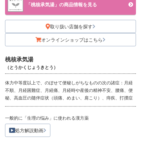
「桃核承気湯」の商品情報を見る
取り扱い店舗を探す
オンラインショップはこちら
桃核承気湯
（とうかくじょうきとう）
体力中等度以上で、のぼせて便秘しがちなものの次の諸症：月経
不順、月経困難症、月経痛、月経時や産後の精神不安、腰痛、便
秘、高血圧の随伴症状（頭痛、めまい、肩こり）、痔疾、打撲症
一般的に「生理の悩み」に使われる漢方薬
処方解説動画