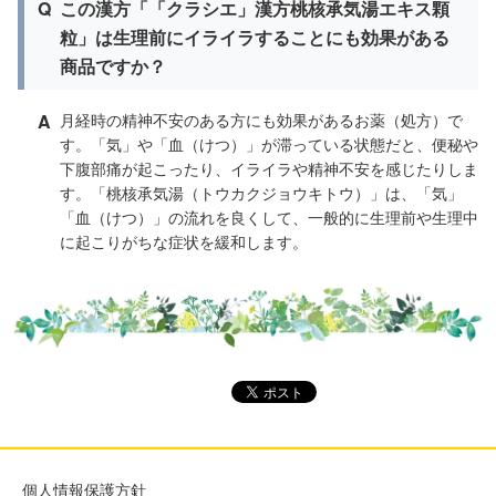
Q
この漢方「「クラシエ」漢方桃核承気湯エキス顆
粒」は生理前にイライラすることにも効果がある
商品ですか？
A
月経時の精神不安のある方にも効果があるお薬（処方）で
す。「気」や「血（けつ）」が滞っている状態だと、便秘や
下腹部痛が起こったり、イライラや精神不安を感じたりしま
す。「桃核承気湯（トウカクジョウキトウ）」は、「気」
「血（けつ）」の流れを良くして、一般的に生理前や生理中
に起こりがちな症状を緩和します。
個人情報保護方針