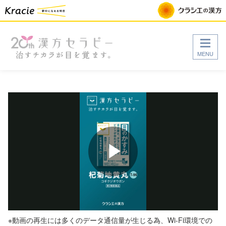
MENU
Play
Video
※動画の再生には多くのデータ通信量が生じる為、Wi-Fi環境での