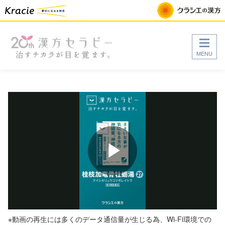
MENU
Play
Video
※動画の再生には多くのデータ通信量が生じる為、Wi-Fi環境での