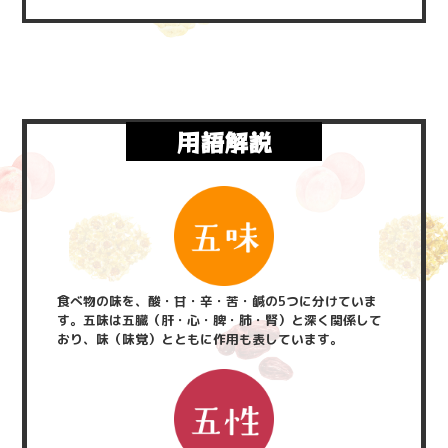
用語解説
食べ物の味を、酸・甘・辛・苦・鹹の5つに分けていま
す。五味は五臓（肝・心・脾・肺・腎）と深く関係して
おり、味（味覚）とともに作用も表しています。