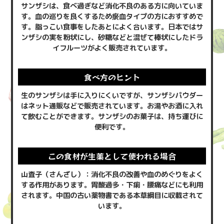
サンザシは、食べ過ぎなど消化不良のある方に向いていま
す。血の巡りを良くするため瘀血タイプの方におすすめで
す。脂っこい食事をしたあとによく合います。日本ではサ
ンザシの実を粉状にし、砂糖などと混ぜて棒状にしたドラ
イフルーツがよく販売されています。
食べ方のヒント
生のサンザシは手に入りにくいですが、サンザシパウダー
はネット通販などで販売されています。お湯やお酒に入れ
て飲むことができます。サンザシのお菓子は、持ち運びに
便利です。
この食材が生薬として使われる場合
山査子（さんざし）：消化不良の改善や血のめぐりをよく
する作用があります。胃酸過多・下痢・腰痛などにも利用
されます。中国の古い薬物書である本草綱目に収載されて
います。