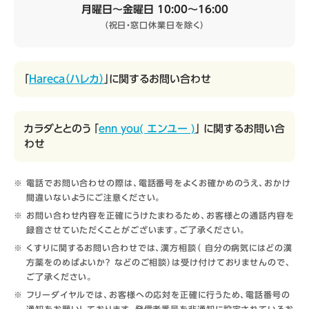
月曜日～金曜日 10:00～16:00
（祝日・窓口休業日を除く）
「
Hareca（ハレカ）
」に関するお問い合わせ
カラダととのう 「
enn you( エンユー )
」 に関するお問い合
わせ
電話でお問い合わせの際は、電話番号をよくお確かめのうえ、おかけ
間違いないようにご注意ください。
お問い合わせ内容を正確にうけたまわるため、お客様との通話内容を
録音させていただくことがございます。ご了承ください。
くすりに関するお問い合わせでは、漢方相談（ 自分の病気にはどの漢
方薬をのめばよいか？ などのご相談）は受け付けておりませんので、
ご了承ください。
フリーダイヤルでは、お客様への応対を正確に行うため、電話番号の