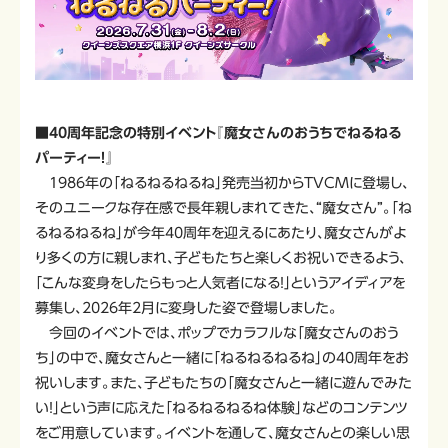
■40周年記念の特別イベント『魔女さんのおうちでねるねる
パーティー！』
1986年の「ねるねるねるね」発売当初からTVCMに登場し、
そのユニークな存在感で長年親しまれてきた、“魔女さん”。「ね
るねるねるね」が今年40周年を迎えるにあたり、魔女さんがよ
り多くの方に親しまれ、子どもたちと楽しくお祝いできるよう、
「こんな変身をしたらもっと人気者になる！」というアイディアを
募集し、2026年2月に変身した姿で登場しました。
今回のイベントでは、ポップでカラフルな「魔女さんのおう
ち」の中で、魔女さんと一緒に「ねるねるねるね」の40周年をお
祝いします。また、子どもたちの「魔女さんと一緒に遊んでみた
い！」という声に応えた「ねるねるねるね体験」などのコンテンツ
をご用意しています。イベントを通して、魔女さんとの楽しい思