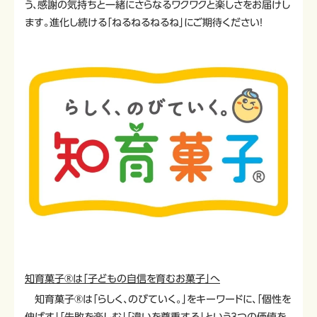
う、感謝の気持ちと一緒にさらなるワクワクと楽しさをお届けし
ます。進化し続ける「ねるねるねるね」にご期待ください！
知育菓子®は「子どもの自信を育むお菓子」へ
知育菓子®は「らしく、のびていく。」をキーワードに、「個性を
伸ばす」「失敗を楽しむ」「違いを尊重する」という3つの価値を