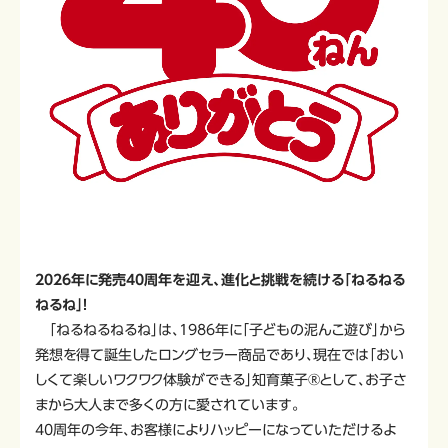
2026年に発売40周年を迎え、進化と挑戦を続ける「ねるねる
ねるね」！
「ねるねるねるね」は、1986年に「子どもの泥んこ遊び」から
発想を得て誕生したロングセラー商品であり、現在では「おい
しくて楽しいワクワク体験ができる」知育菓子®として、お子さ
まから大人まで多くの方に愛されています。
40周年の今年、お客様によりハッピーになっていただけるよ