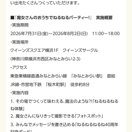
い出をたくさんつくっていただけます。
■『魔女さんのおうちでねるねるパーティー！』 実施概要
・実施期間
2026年7月31日(金)～2026年8月2日(日) 11:00～18:00
・実施場所
クイーンズスクエア横浜1F クイーンズサークル
(神奈川県横浜市西区みなとみらい2-3)
・アクセス
東急東横線直通みなとみらい線 「みなとみらい駅」 直結
JR線・市営地下鉄 「桜木町駅」 徒歩約8分
・実施内容
1. その場でつくって味わえる、魔法のような?!「ねるねるねる
ね体験」
2. 魔女さんになりきって撮影できる「フォトスポット」
3. みんなでメッセージを書き込める「ねるねるねるね40周年
記念ボード」