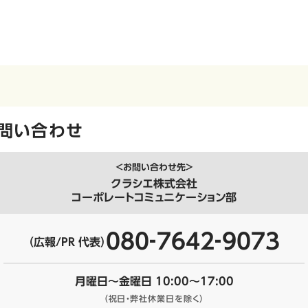
問い合わせ
＜お問い合わせ先＞
クラシエ株式会社
コーポレートコミュニケーション部
080‐7642‐9073
（広報/PR 代表）
月曜日～金曜日 10:00～17:00
（祝日・弊社休業日を除く）