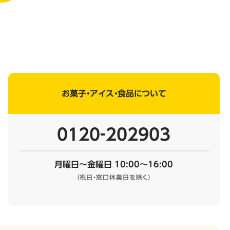
お菓子・アイス・食品について
0120‐202903
月曜日～金曜日 10:00～16:00
（祝日・窓口休業日を除く）