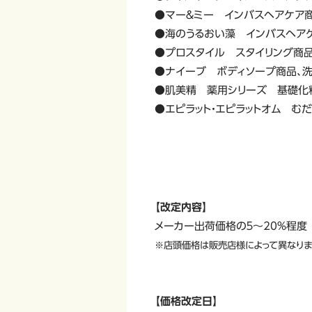
●マー＆ミー インバスヘアケア
●海のうるおい藻 インバスヘア
●プロスタイル スタイリング商
●ナイーブ ボディソープ商品、
●肌美精 薬用シリーズ 基礎化
●エピラット・エピラットオム む
【改定内容】
メーカー出荷価格の５～20％程度
※店頭価格は販売店様によって異なりま
【価格改定日】