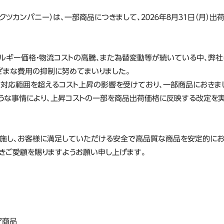
ツカンパニー）は、一部商品につきまして、２０２６年８月３１日（月）
ルギー価格・物流コストの高騰、また為替変動等が続いている中、弊社
ざまな費用の抑制に努めてまいりました。
対応範囲を超えるコスト上昇の影響を受けており、一部商品におきま
うな事情により、上昇コストの一部を商品出荷価格に反映する改定を
施し、お客様に満足していただける安全で高品質な商品を安定的にお
きご愛顧を賜りますようお願い申し上げます。
ア商品