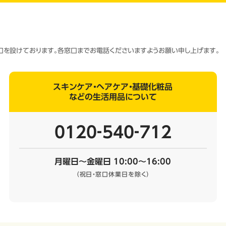
窓口を設けております。各窓口までお電話くださいますようお願い申し上げます。
スキンケア・ヘアケア・基礎化粧品
などの生活用品について
0120‐540‐712
月曜日～金曜日 10:00～16:00
（祝日・窓口休業日を除く）