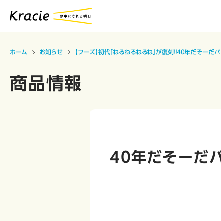
ホーム
お知らせ
【フーズ】初代「ねるねるねるね」が復刻！！40年だそーだ
商品情報
40年だそーだ