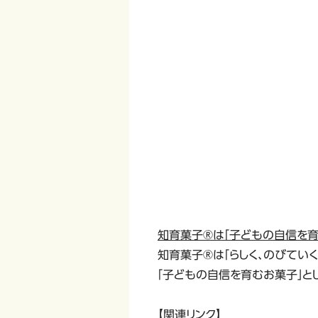
知育菓子®は「子どもの自信を育
知育菓子®は「らしく、のびていく
「子どもの自信を育むお菓子」と
【関連リンク】