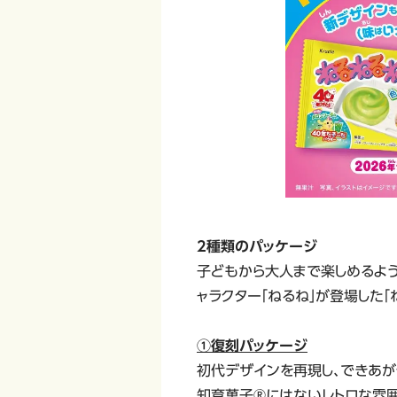
2種類のパッケージ
子どもから大人まで楽しめるよう
ャラクター「ねるね」が登場した「
①復刻パッケージ
初代デザインを再現し、できあが
知育菓子®にはないレトロな雰