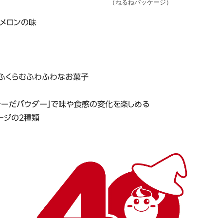
（ねるねパッケージ）
メロンの味
てふくらむふわふわなお菓子
だそーだパウダー」で味や食感の変化を楽しめる
ージの２種類