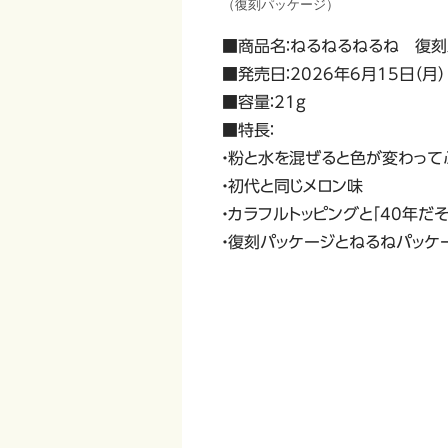
（復刻パッケージ）
■商品名：ねるねるねるね 復刻
■発売日：2026年6月15日（月）
■容量：21g
■特長：
・粉と水を混ぜると色が変わっ
・初代と同じメロン味
・カラフルトッピングと「40年
・復刻パッケージとねるねパッケ