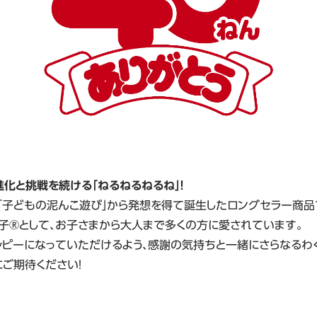
進化と挑戦を続ける「ねるねるねるね」！
年に「子どもの泥んこ遊び」から発想を得て誕生したロングセラー商品
子®として、お子さまから大人まで多くの方に愛されています。
ッピーになっていただけるよう、感謝の気持ちと一緒にさらなるわ
にご期待ください！