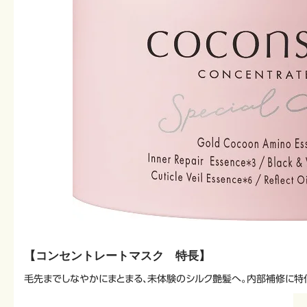
【コンセントレートマスク 特長】
毛先までしなやかにまとまる、未体験のシルク艶髪へ。内部補修に特