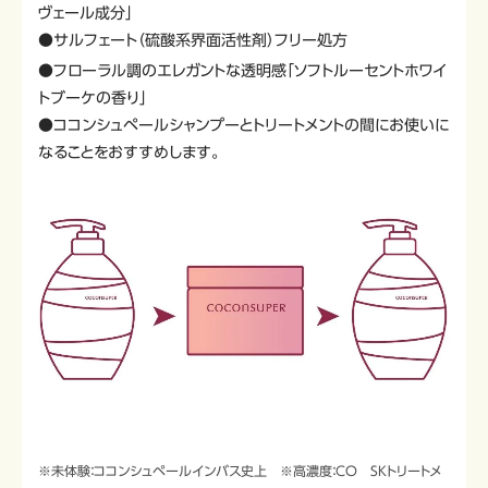
ヴェール成分」
●サルフェート（硫酸系界面活性剤）フリー処方
●フローラル調のエレガントな透明感「ソフトルーセントホワイ
トブーケの香り」
●ココンシュペールシャンプーとトリートメントの間にお使いに
なることをおすすめします。
※未体験：ココンシュペールインバス史上 ※高濃度：CO SKトリートメ