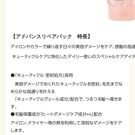
【アドバンスリペアパック 特長】
アイロンやカラーで繰り返す日々の美容ダメージをケア。感動の指通
キューティクルケアに特化したデイリー使いのスペシャルケアアイ
●「キューティクル 密封処方」採用
美容ダメージでめくれたキューティクルを密封。毛先までな
めらかな指通りを叶える
「キューティクルヴェール成分」配合で、つるつる髪へ導きま
す。
●毛髪保護成分「ヒートダメージケア成分
」配合
＊6
アイロン、ドライヤー等の熱を利用して深刻なダメージをケア
します。