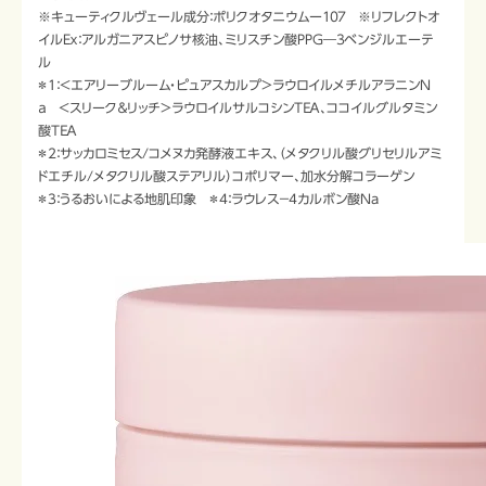
※キューティクルヴェール成分：ポリクオタニウムー１０７ ※リフレクトオ
イルEｘ：アルガニアスピノサ核油、ミリスチン酸PPG―３ベンジルエーテ
ル
＊1：＜エアリーブルーム・ピュアスカルプ＞ラウロイルメチルアラニンＮ
ａ ＜スリーク＆リッチ＞ラウロイルサルコシンＴＥＡ、ココイルグルタミン
酸ＴＥＡ
＊2：サッカロミセス/コメヌカ発酵液エキス、（メタクリル酸グリセリルアミ
ドエチル/メタクリル酸ステアリル）コポリマー、加水分解コラーゲン
＊3：うるおいによる地肌印象 ＊4：ラウレス－4カルボン酸Na