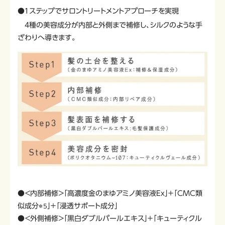
●１ステップでサロントリートメントアプローチを実現
4種の美容成分が内部と外側まで補修し、シルクのような手
ざわりへ導きます。
●＜内部補修＞「高濃度金のまゆアミノ美容液Ex」＋「CMC類
似成分
」＋「浸透サポート成分」
＊5
●＜外側補修＞「黒白ダブルパールエキス」＋「キューティクル