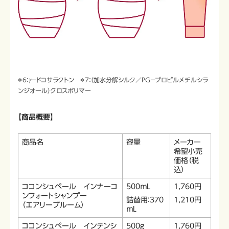
＊6：γ－ドコサラクトン ＊7：（加水分解シルク／PG－プロピルメチルシラ
ンジオール）クロスポリマー
【商品概要】
商品名
容量
メーカー
希望小売
価格（税
込）
ココンシュペール インナーコ
500ｍL
1,760円
ンフォートシャンプー
詰替用：370
1,210円
（エアリーブルーム）
ｍL
ココンシュペール インテンシ
500ｇ
1,760円