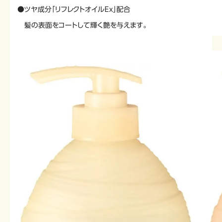
●ツヤ成分「リフレクトオイルEｘ」配合
髪の表面をコートして輝く艶を与えます。