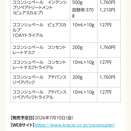
ココンシュペール インテンシ
500ｇ
1,760円
ブリペアトリートメント
詰替用：370
1,210円
（ピュアスカルプ）
ｇ
ココンシュペール ピュアスカ
10ｍL＋10ｇ
127円
ルプ
１DAYトライアル
ココンシュペール コンセント
200ｇ
1,760円
レートマスク
ココンシュペール コンセント
10ｍL＋10ｇ
127円
レートマスクトライアル
ココンシュペール アドバンス
200ｇ
1,760円
リペアパック
ココンシュペール アドバンス
10ｍL＋10ｇ
127円
リペアパックトライアル
【発売予定日】
２０２６年７月１０日（金）
【ＷＥＢサイト】
https://www.kracie.co.jp/coconsuper/