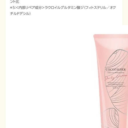
ント比
＊5：＜内部リペア成分＞ラウロイルグルタミン酸ジ（フィトステリル／オク
チルドデシル）