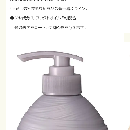
しっとりまとまるなめらかな髪へ導くライン。
●ツヤ成分「リフレクトオイルEｘ」配合
髪の表面をコートして輝く艶を与えます。