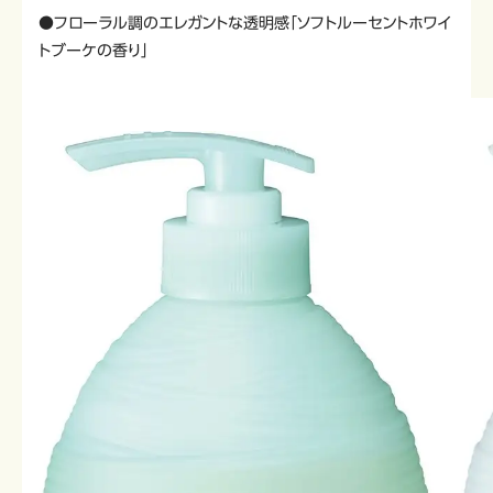
●フローラル調のエレガントな透明感「ソフトルーセントホワイ
トブーケの香り」