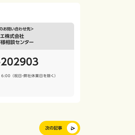
のお問い合わせ先＞
シエ株式会社
客様相談センター
-202903
6:00
（祝日・弊社休業日を除く）
次の記事