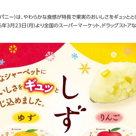
ニー）は、やわらかな食感が特長で果実のおいしさをギュッととじ
26年3月23日（月）より全国のスーパーマーケット、ドラッグストア