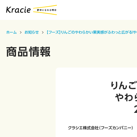
ホーム
お知らせ
【フーズ】りんごのやわらかい果実感がふわっと広がる！やわ
商品情報
りん
やわ
クラシエ株式会社（フーズカンパニー）