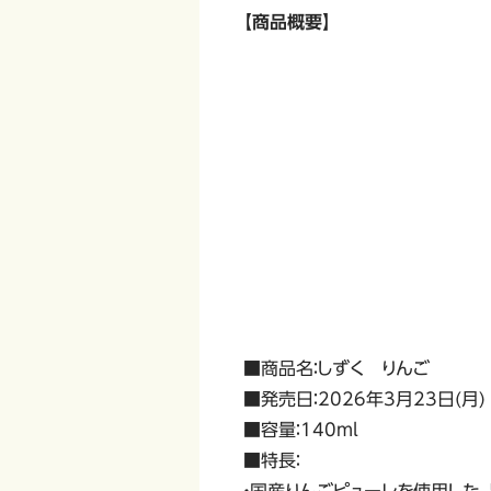
【商品概要】
■商品名：しずく りんご
■発売日：2026年3月23日(月)
■容量：140ml
■特長：
・国産りんごピューレを使用した