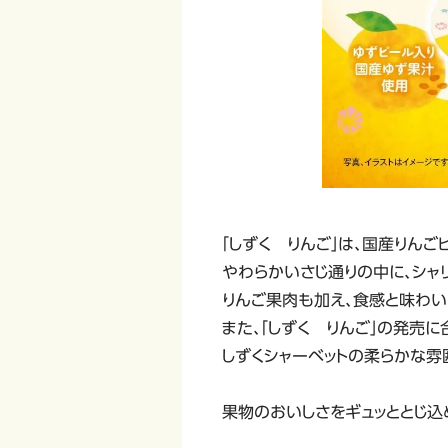
「しずく りんご」は、国産りん
やわらかいさじ通りの中に、シャ
りんご果肉も加え、食感と味わい
また、「しずく りんご」の発売に
しずくシャーベットの柔らかな雰
果物のおいしさをギュッととじ込