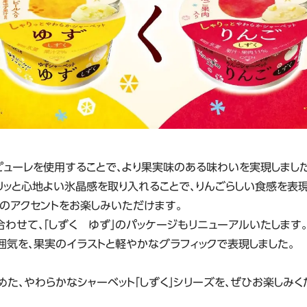
ごピューレを使用することで、より果実味のある味わいを実現しました
リッと心地よい氷晶感を取り入れることで、りんごらしい食感を表現
のアクセントをお楽しみいただけます。
合わせて、「しずく ゆず」のパッケージもリニューアルいたします
囲気を、果実のイラストと軽やかなグラフィックで表現しました。
めた、やわらかなシャーベット「しずく」シリーズを、ぜひお楽しみく