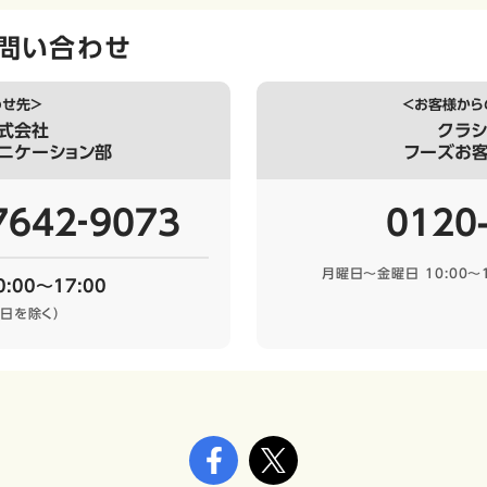
問い合わせ
わせ先＞
＜お客様から
式会社
クラ
ニケーション部
フーズお
7642‐9073
0120
月曜日～金曜日 10:00～1
:00～17:00
日を除く）