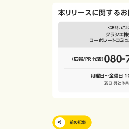
本リリースに関するお
＜お問い合
クラシエ株
コーポレートコミュ
080‐
（広報/PR 代表）
月曜日～金曜日 10
（祝日・弊社休業
前の記事