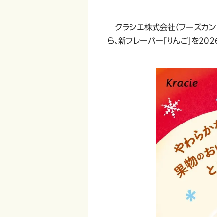
クラシエ株式会社（フーズカンパ
ら、新フレーバー「りんご」を20