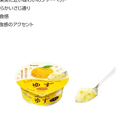
柔らかいさじ通り
た食感
食感のアクセント