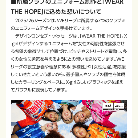
■所属クラブのユニフォーム制作と「WEAR
THE HOPE」に込めた想いについて
2025/26シーズンは、WEリーグに所属する7つのクラブ
※
のユニフォームデザインを手掛けています。
デザインコンセプト・メッセージは、「WEAR THE HOPE」。X
-girlがデザインするユニフォームを“女性の可能性を拡張させ
る希望の象徴”として位置づけ、ピッチやストリートで躍動し、多
くの女性に勇気を与えるようにとの想いを込めています。WE
リーグの設立意義や理念にある「多様性」や「女性活躍」を応援
していきたいという想いから、選手個人やクラブの個性を体現
したカラーリングをベースに、X-girlらしいグラフィックを加え
てパワフルに表現しています。