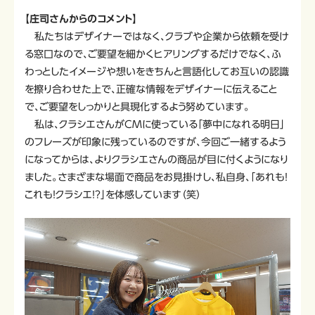
【庄司さんからのコメント】
私たちはデザイナーではなく、クラブや企業から依頼を受け
る窓口なので、ご要望を細かくヒアリングするだけでなく、ふ
わっとしたイメージや想いをきちんと言語化してお互いの認識
を擦り合わせた上で、正確な情報をデザイナーに伝えること
で、ご要望をしっかりと具現化するよう努めています。
私は、クラシエさんがCMに使っている「夢中になれる明日」
のフレーズが印象に残っているのですが、今回ご一緒するよう
になってからは、よりクラシエさんの商品が目に付くようになり
ました。さまざまな場面で商品をお見掛けし、私自身、「あれも！
これも！クラシエ！？」を体感しています（笑）