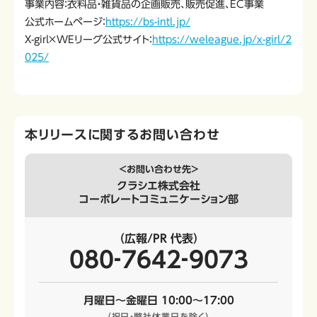
事業内容：衣料品・雑貨品の企画販売、販売促進、EC事業
公式ホームページ：
https://bs-intl.jp/
X-girl×WEリーグ公式サイト：
https://weleague.jp/x-girl/2
025/
本リリースに関するお問い合わせ
＜お問い合わせ先＞
クラシエ株式会社
コーポレートコミュニケーション部
（広報/PR 代表）
080‐7642‐9073
月曜日～金曜日 10:00～17:00
（祝日・弊社休業日を除く）