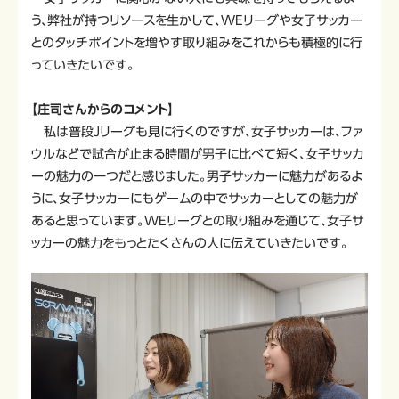
う、弊社が持つリソースを生かして、WEリーグや女子サッカー
とのタッチポイントを増やす取り組みをこれからも積極的に行
っていきたいです。
【庄司さんからのコメント】
私は普段Jリーグも見に行くのですが、女子サッカーは、ファ
ウルなどで試合が止まる時間が男子に比べて短く、女子サッカ
ーの魅力の一つだと感じました。男子サッカーに魅力があるよ
うに、女子サッカーにもゲームの中でサッカーとしての魅力が
あると思っています。WEリーグとの取り組みを通じて、女子サ
ッカーの魅力をもっとたくさんの人に伝えていきたいです。