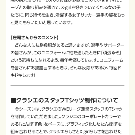
際の購入層も10～20代の女性が多数を占めています。WEリ
ーグとの取り組みを通じて、X-girlを好きでいてくれる女の子
たちに、同じ時代を生き、活躍する女子サッカー選手の姿をもっ
と見てもらいたいと思っています。
【庄司さんからのコメント】
どんな人にも勝負服があると思いますが、選手やサポーター
の皆さんが、このユニフォームに袖を通したときに「頑張るぞ」
という気持ちになれるよう、毎年考案しています。ユニフォーム
を皆さんにお披露目するときは、どんな反応があるか、毎回ド
キドキします！
■クラシエのスタッフTシャツ制作について
今シーズンは、クラシエのWEリーグ運営スタッフのTシャツ
を制作していただきました。クラシエのコーポレートカラーで
ある「たんぽぽ色」をベースに、グラフィック化したたんぽぽを
組み合わせることで、クラシエらしさとX-girlらしさを合わせた