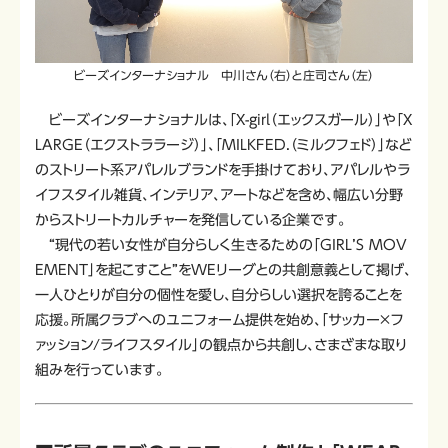
ビーズインターナショナル
中川さん（右）と庄司さん（左）
ビーズインターナショナルは、「X-girl（エックスガール）」や「X
LARGE（エクストララージ）」、「MILKFED.（ミルクフェド）」など
のストリート系アパレルブランドを手掛けており、アパレルやラ
イフスタイル雑貨、インテリア、アートなどを含め、幅広い分野
からストリートカルチャーを発信している企業です。
“現代の若い女性が自分らしく生きるための「GIRL’S MOV
EMENT」を起こすこと”をWEリーグとの共創意義として掲げ、
一人ひとりが自分の個性を愛し、自分らしい選択を誇ることを
応援。所属クラブへのユニフォーム提供を始め、「サッカー×フ
ァッション/ライフスタイル」の観点から共創し、さまざまな取り
組みを行っています。