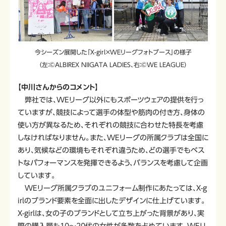
今シーズン展開した「X-girl×WEリーグフォトブース」の様子
（左：©ALBIREX NIIGATA LADIES、右：©WE LEAGUE）
【中川さんからのコメント】
弊社では、WEリーグ以外にもスポーツウェアの提供を行っ
ていますが、競技によって選手の体型や筋肉の付き方、身体の
使い方が異なるため、それぞれの競技に合わせた特長を考慮
しなければなりません。また、WEリーグの所属クラブは全国に
あり、気候などの環境もそれぞれ違うため、どの選手でもベス
トなパフォーマンスを発揮できるよう、バランスを考慮して企画
しています。
WEリーグ所属クラブのユニフォーム制作にあたっては、X-g
irlのブランド要素を全面に出したデザインに仕上げています。
X-girlは、女の子のブランドとして立ち上がった背景があり、実