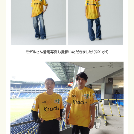
モデルさん着用写真も撮影いただきました！（©X-girl）