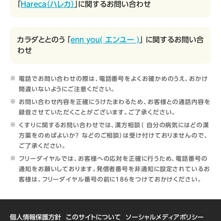
「
Hareca（ハレカ）
」に関するお問い合わせ
カラダととのう 「
enn you( エンユー )
」 に関するお問い合
わせ
電話でお問い合わせの際は、電話番号をよくお確かめのうえ、おかけ
間違いないようにご注意ください。
お問い合わせ内容を正確にうけたまわるため、お客様との通話内容を
録音させていただくことがございます。ご了承ください。
くすりに関するお問い合わせでは、漢方相談（ 自分の病気にはどの漢
方薬をのめばよいか？ などのご相談）は受け付けておりませんので、
ご了承ください。
フリーダイヤルでは、お客様への応対を正確に行うため、電話番号の
通知をお願いしております。発信者番号を非通知に設定されているお
客様は、フリーダイヤル番号の前に186をつけておかけください。
個人情報保護方針
このサイトについて
ソーシャルメディアポリシー