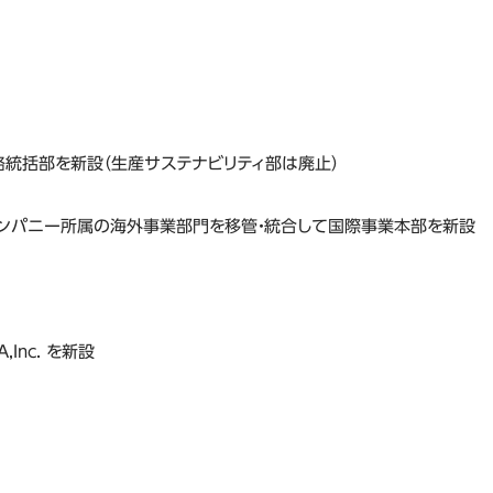
略統括部を新設（生産サステナビリティ部は廃止）
カンパニー所属の海外事業部門を移管・統合して国際事業本部を新設
,Inc. を新設