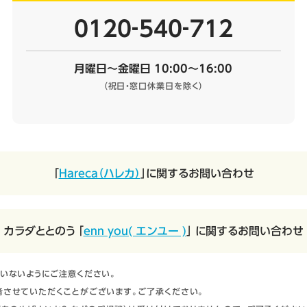
0120‐540‐712
月曜日～金曜日 10:00～16:00
（祝日・窓口休業日を除く）
「
Hareca（ハレカ）
」に関するお問い合わせ
カラダととのう 「
enn you( エンユー )
」 に関するお問い合わせ
いないようにご注意ください。
させていただくことがございます。ご了承ください。