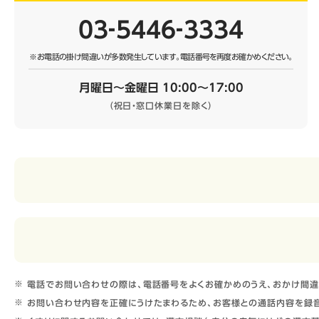
03‐5446‐3334
※お電話の掛け間違いが多数発生しています。
電話番号を再度お確かめください。
月曜日～金曜日 10:00～17:00
（祝日・窓口休業日を除く）
電話でお問い合わせの際は、電話番号をよくお確かめのうえ、おかけ間違
お問い合わせ内容を正確にうけたまわるため、お客様との通話内容を録音