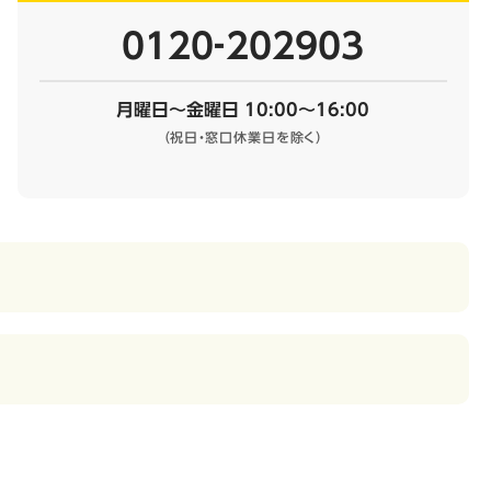
0120‐202903
月曜日～金曜日 10:00～16:00
（祝日・窓口休業日を除く）