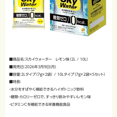
■商品名：スカイウォーター レモン味（2L / 10L）
■発売日：2026年3月9日(月)
■容量：2Lタイプ（7g×2袋） / 10Lタイプ（7g×2袋×5セット）
■特長：
・水分をすばやく補給できるハイポトニック飲料
・糖類・カロリーゼロで、すっきり飲みやすいレモン味
・ビタミンCを補給できる栄養機能食品