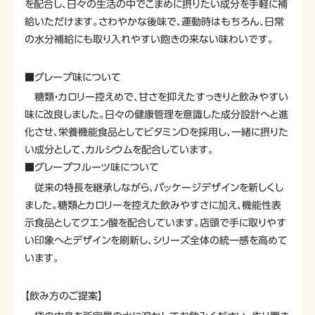
を配合し、日々の生活の中でこまめに摂りたい成分を手軽に補
給いただけます。さわやかな後味で、運動時はもちろん、日常
の水分補給にも取り入れやすい飽きの来ない味わいです。
■グレープ味について
糖類・カロリー控えめで、甘さを抑えたすっきりと飲みやすい
味に改良しました。日々の健康管理を意識した成分設計へと進
化させ、栄養機能食品としてビタミンDを採用し、一緒に摂りた
い成分として、カルシウムを配合しています。
■グレープフルーツ味について
従来の特長を継承しながら、パッケージデザインを新しくし
ました。糖類とカロリーを控えた飲みやすさに加え、機能性表
示食品としてクエン酸を配合しています。店頭で手に取りやす
い印象へとデザインを刷新し、シリーズ全体の統一感を高めて
います。
【飲み方のご提案】