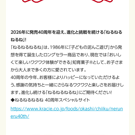
2026年に発売40周年を迎え、進化と挑戦を続ける「ねるねる
ねるね」！
「ねるねるねるね」は、1986年に「子どもの泥んこ遊び」から発
想を得て誕生したロングセラー商品であり、現在では「おいし
くて楽しいワクワク体験ができる」知育菓子®として、お子さま
から大人まで多くの方に愛されています。
40周年の今年、お客様によりハッピーになっていただけるよ
う、感謝の気持ちと一緒にさらなるワクワクと楽しさをお届けし
ます。進化し続ける「ねるねるねるね」にご期待ください！
◆ねるねるねるね 40周年スペシャルサイト
https://www.kracie.co.jp/foods/okashi/chiiku/nerun
eru40th/