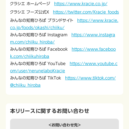
クラシエ ホームページ
https://www.kracie.co.jp/
クラシエ フーズ公式X
https://twitter.com/Kracie_foods
みんなの知育ひろば ブランドサイト
https://www.kracie.
co.jp/foods/okashi/chiiku/
みんなの知育ひろば Instagram
https://www.instagra
m.com/chiiku_hiroba/
みんなの知育ひろば Facebook
https://www.faceboo
k.com/chiikuhiroba
みんなの知育ひろば YouTube
https://www.youtube.c
om/user/nerunelaboKracie
みんなの知育ひろば TikTok
https://www.tiktok.com/
@chiiku_hiroba
本リリースに関するお問い合わせ
＜お問い合わせ先＞