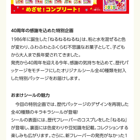
40周年の感謝を込めた特別企画
1986年に誕生した「ねるねるねるね」は、粉と水を混ぜると色
が変わり、ふわふわとふくらむ不思議なお菓子として、子ども
から大人まで長年愛されてきました。
発売から40周年を迎える今年、感謝の気持ちを込めて、歴代パ
ッケージをモチーフにしたオリジナルシール全40種類を封入
した特別パッケージをお届けします。
おまけシールの魅力
今回の特別企画では、歴代パッケージのデザインを再現した
全40種類のキラキラシールが登場！
シールの表面には、歴代フレーバーのコスプレをした「ねるね」
が登場し、裏面には色変わりや豆知識を記載。コレクションする
楽しみも広がります。さらに、新フレーバーの発売がなかった1