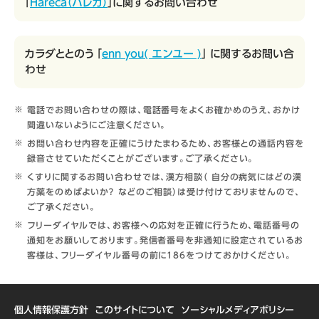
「
Hareca（ハレカ）
」に関するお問い合わせ
カラダととのう 「
enn you( エンユー )
」 に関するお問い合
わせ
電話でお問い合わせの際は、電話番号をよくお確かめのうえ、おかけ
間違いないようにご注意ください。
お問い合わせ内容を正確にうけたまわるため、お客様との通話内容を
録音させていただくことがございます。ご了承ください。
くすりに関するお問い合わせでは、漢方相談（ 自分の病気にはどの漢
方薬をのめばよいか？ などのご相談）は受け付けておりませんので、
ご了承ください。
フリーダイヤルでは、お客様への応対を正確に行うため、電話番号の
通知をお願いしております。発信者番号を非通知に設定されているお
客様は、フリーダイヤル番号の前に186をつけておかけください。
個人情報保護方針
このサイトについて
ソーシャルメディアポリシー