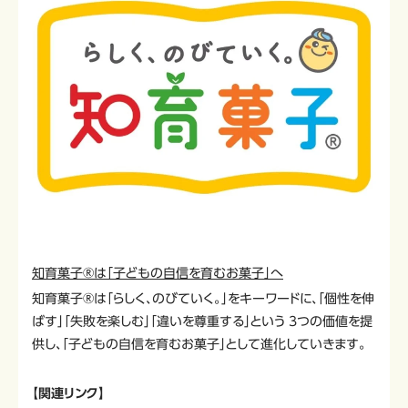
知育菓子®は「子どもの自信を育むお菓子」へ
知育菓子®は「らしく、のびていく。」をキーワードに、「個性を伸
ばす」「失敗を楽しむ」「違いを尊重する」という 3つの価値を提
供し、「子どもの自信を育むお菓子」として進化していきます。
【関連リンク】