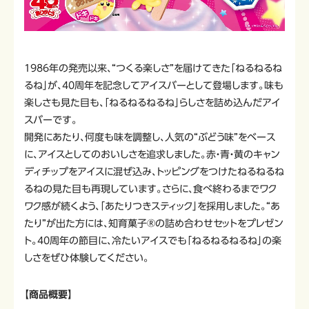
1986年の発売以来、“つくる楽しさ”を届けてきた「ねるねるね
るね」が、40周年を記念してアイスバーとして登場します。味も
楽しさも見た目も、「ねるねるねるね」らしさを詰め込んだアイ
スバーです。
開発にあたり、何度も味を調整し、人気の“ぶどう味”をベース
に、アイスとしてのおいしさを追求しました。赤・青・黄のキャン
ディチップをアイスに混ぜ込み、トッピングをつけたねるねるね
るねの見た目も再現しています。さらに、食べ終わるまでワク
ワク感が続くよう、「あたりつきスティック」を採用しました。“あ
たり”が出た方には、知育菓子®の詰め合わせセットをプレゼン
ト。40周年の節目に、冷たいアイスでも「ねるねるねるね」の楽
しさをぜひ体験してください。
【商品概要】