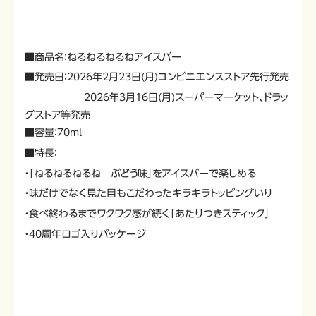
■商品名：ねるねるねるねアイスバー
■発売日：2026年2月23日(月)コンビニエンスストア先行発売
2026年3月16日(月)スーパーマーケット、ドラッ
グストア等発売
■容量：70ml
■特長：
・「ねるねるねるね ぶどう味」をアイスバーで楽しめる
・味だけでなく見た目もこだわったキラキラトッピングいり
・食べ終わるまでワクワク感が続く「あたりつきスティック」
・40周年ロゴ入りパッケージ