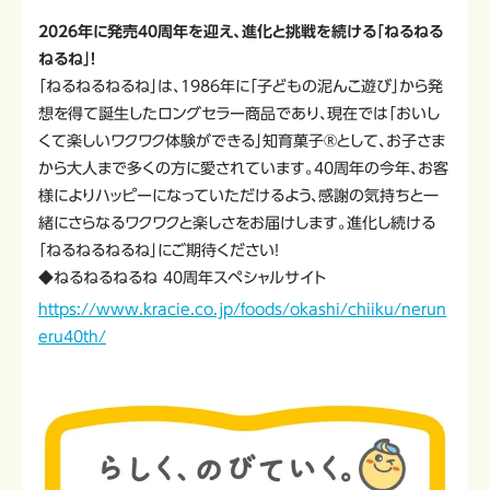
2026年に発売40周年を迎え、進化と挑戦を続ける「ねるねる
ねるね」！
「ねるねるねるね」は、1986年に「子どもの泥んこ遊び」から発
想を得て誕生したロングセラー商品であり、現在では「おいし
くて楽しいワクワク体験ができる」知育菓子®として、お子さま
から大人まで多くの方に愛されています。40周年の今年、お客
様によりハッピーになっていただけるよう、感謝の気持ちと一
緒にさらなるワクワクと楽しさをお届けします。進化し続ける
「ねるねるねるね」にご期待ください！
◆ねるねるねるね 40周年スペシャルサイト
https://www.kracie.co.jp/foods/okashi/chiiku/nerun
eru40th/