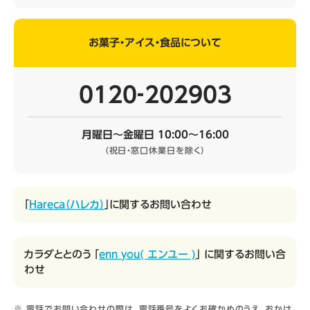
お菓子・アイス・食品について
0120‐202903
月曜日～金曜日 10:00～16:00
（祝日・窓口休業日を除く）
「
Hareca（ハレカ）
」に関するお問い合わせ
カラダととのう 「
enn you( エンユー )
」 に関するお問い合
わせ
電話でお問い合わせの際は、電話番号をよくお確かめのうえ、おかけ