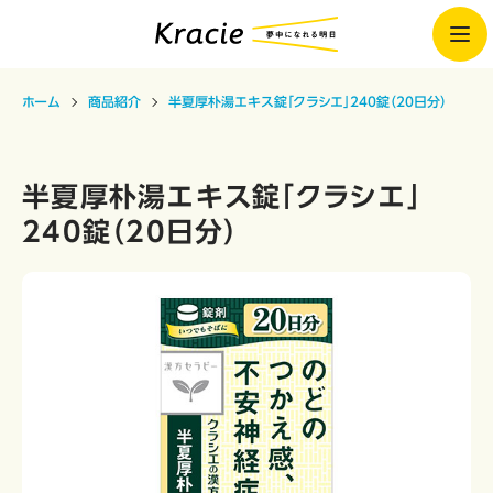
ホーム
商品紹介
半夏厚朴湯エキス錠「クラシエ」240錠（20日分）
半夏厚朴湯エキス錠「クラシエ」
240錠（20日分）