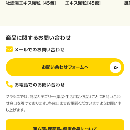
牡蛎湯エキス顆粒 ［45包］
エキス顆粒［45包］
錠
商品に関するお問い合わせ
メールでのお問い合わせ
お問い合わせフォームへ
お電話でのお問い合わせ
クラシエでは、商品カテゴリー（薬品・生活用品・食品）ごとにお問い合わ
せ窓口を設けております。各窓口までお電話くださいますようお願い申
し上げます。
漢方薬・医薬品・健康食品について