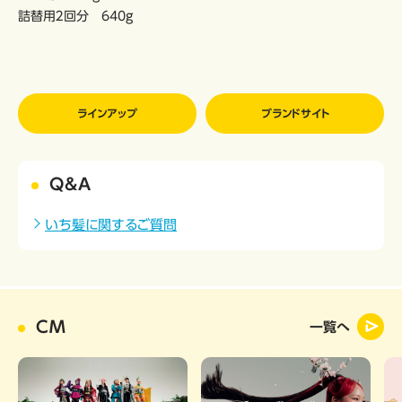
詰替用２回分 640g
ラインアップ
ブランドサイト
Q&A
いち髪に関するご質問
CM
一覧へ