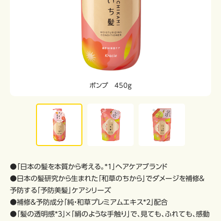
ポンプ 450g
●「日本の髪を本質から考える。*1」ヘアケアブランド
●日本の髪研究から生まれた「和草のちから」でダメージを補修＆
予防する「予防美髪」ケアシリーズ
●補修&予防成分「純・和草プレミアムエキス*2」配合
●「髪の透明感*3」×「絹のような手触り」で、見ても、ふれても、感動