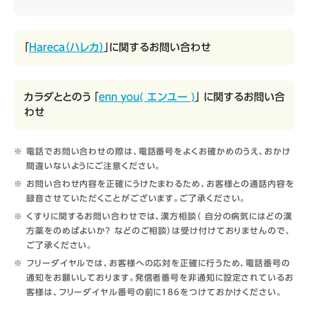
「
Hareca（ハレカ）
」に関するお問い合わせ
カラダととのう 「
enn you( エンユー )
」 に関するお問い合
わせ
電話でお問い合わせの際は、電話番号をよくお確かめのうえ、おかけ
間違いないようにご注意ください。
お問い合わせ内容を正確にうけたまわるため、お客様との通話内容を
録音させていただくことがございます。ご了承ください。
くすりに関するお問い合わせでは、漢方相談（ 自分の病気にはどの漢
方薬をのめばよいか？ などのご相談）は受け付けておりませんので、
ご了承ください。
フリーダイヤルでは、お客様への応対を正確に行うため、電話番号の
通知をお願いしております。発信者番号を非通知に設定されているお
客様は、フリーダイヤル番号の前に186をつけておかけください。