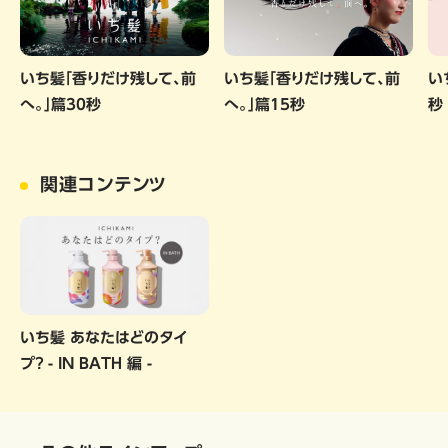
いち髪「香りだけ残して、前
いち髪「香りだけ残して、前
い
へ。」篇30秒
へ。」篇15秒
秒
関連コンテンツ
いち髪 あなたはどのタイ
プ？ - IN BATH 編 -