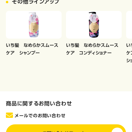
その他ラインアップ
いち髪 なめらかスムース
いち髪 なめらかスムース
い
ケア シャンプー
ケア コンディショナー
ケ
シ
商品に関するお問い合わせ
メールでのお問い合わせ