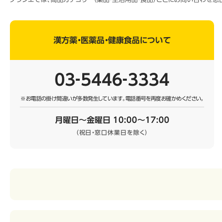
漢方薬・医薬品・健康食品について
03‐5446‐3334
※お電話の掛け間違いが多数発生しています。
電話番号を再度お確かめください。
月曜日～金曜日 10:00～17:00
（祝日・窓口休業日を除く）