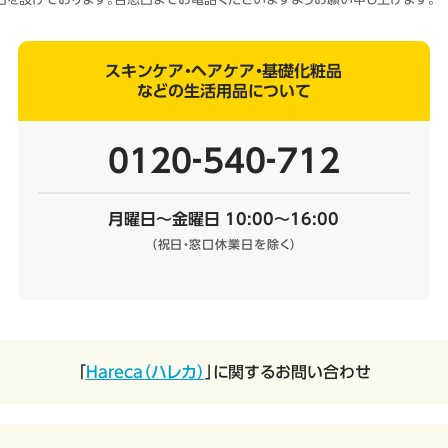
スキンケア・ヘアケア・基礎化粧品
などの生活用品について
0120‐540‐712
月曜日～金曜日 10:00～16:00
（祝日・窓口休業日を除く）
「
Hareca（ハレカ）
」に関するお問い合わせ