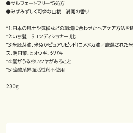
●サルフェートフリー*5処方
●みずみずしく可憐な山桜 満開の香り
*1：日本の風土や気候などの環境に合わせたヘアケア方法を
*2：いち髪 ＳコンディショナーＪ比
*3：米胚芽油、米ぬかピュアリピッド（コメヌカ油／厳選された
ス、明日葉、ヒオウギ、ツバキ
*4：髪がうるおいツヤがあること
*5：硫酸系界面活性剤不使用
230g