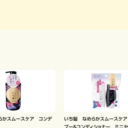
らかスムースケア コンデ
いち髪 なめらかスムースケア
プー＆コンディショナー ミニセ