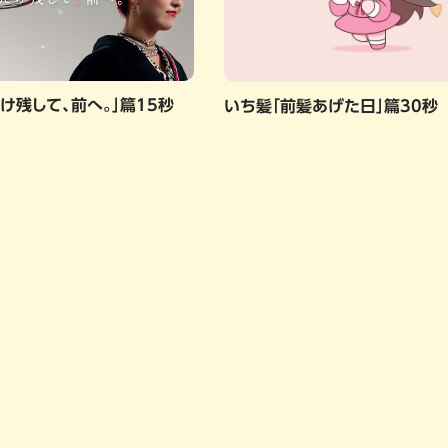
け残して、前へ。」篇15秒
いち髪「前髪あげた日」篇30秒