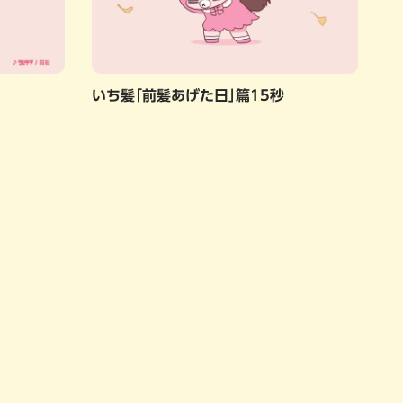
いち髪「前髪あげた日」篇15秒