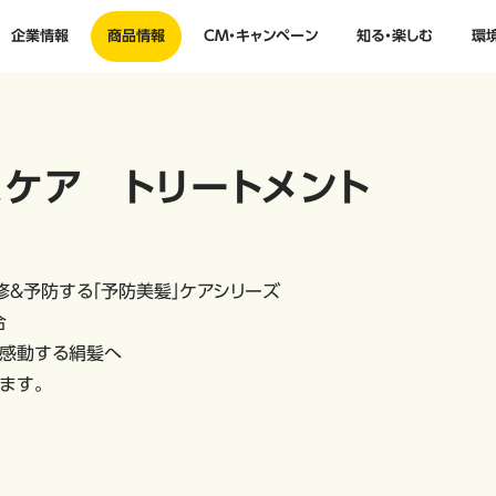
企業情報
商品情報
CM・キャンペーン
知る・楽しむ
環
ケア トリートメント
修＆予防する「予防美髪」ケアシリーズ
合
、感動する絹髪へ
ます。