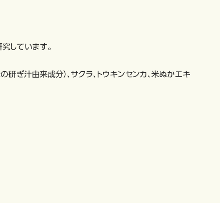
研究しています。
米の研ぎ汁由来成分）、サクラ、トウキンセンカ、米ぬかエキ