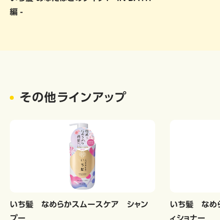
編 -
その他ラインアップ
いち髪 なめらかスムースケア シャン
いち髪 なめ
プー
ィショナー