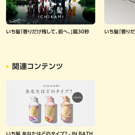
いち髪「香りだけ残して、前へ。」篇30秒
いち髪「香りだ
関連コンテンツ
いち髪 あなたはどのタイプ？ - IN BATH