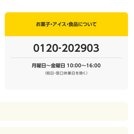
お菓子・アイス・食品について
0120‐202903
月曜日～金曜日 10:00～16:00
（祝日・窓口休業日を除く）