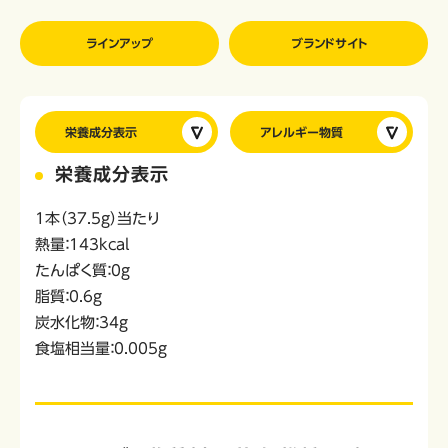
ラインアップ
ブランドサイト
栄養成分表示
アレルギー物質
栄養成分表示
1本（37.5ｇ）当たり
熱量：143kcal
たんぱく質：0g
脂質：0.6g
炭水化物：34g
食塩相当量：0.005g