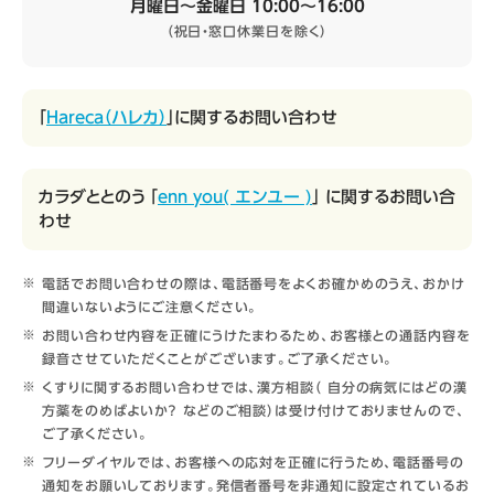
月曜日～金曜日 10:00～16:00
（祝日・窓口休業日を除く）
「
Hareca（ハレカ）
」に関するお問い合わせ
カラダととのう 「
enn you( エンユー )
」 に関するお問い合
わせ
電話でお問い合わせの際は、電話番号をよくお確かめのうえ、おかけ
間違いないようにご注意ください。
お問い合わせ内容を正確にうけたまわるため、お客様との通話内容を
録音させていただくことがございます。ご了承ください。
くすりに関するお問い合わせでは、漢方相談（ 自分の病気にはどの漢
方薬をのめばよいか？ などのご相談）は受け付けておりませんので、
ご了承ください。
フリーダイヤルでは、お客様への応対を正確に行うため、電話番号の
通知をお願いしております。発信者番号を非通知に設定されているお