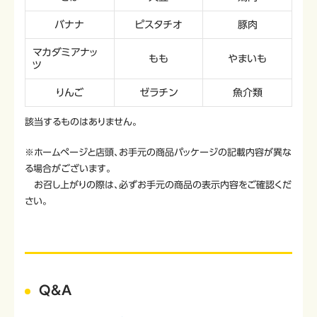
バナナ
ピスタチオ
豚肉
マカダミアナッ
もも
やまいも
ツ
りんご
ゼラチン
魚介類
該当するものはありません。
※ホームページと店頭、お手元の商品パッケージの記載内容が異な
る場合がございます。
お召し上がりの際は、必ずお手元の商品の表示内容をご確認くだ
さい。
Q&A