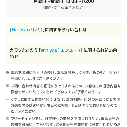
月曜日～金曜日 10:00～16:00
（祝日・窓口休業日を除く）
「
Hareca（ハレカ）
」に関するお問い合わせ
カラダととのう 「
enn you( エンユー )
」 に関するお問い合
わせ
電話でお問い合わせの際は、電話番号をよくお確かめのうえ、おかけ
間違いないようにご注意ください。
お問い合わせ内容を正確にうけたまわるため、お客様との通話内容を
録音させていただくことがございます。ご了承ください。
くすりに関するお問い合わせでは、漢方相談（ 自分の病気にはどの漢
方薬をのめばよいか？ などのご相談）は受け付けておりませんので、
ご了承ください。
フリーダイヤルでは、お客様への応対を正確に行うため、電話番号の
通知をお願いしております。発信者番号を非通知に設定されているお