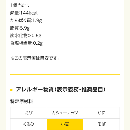
1個当たり
熱量：144kcal
たんぱく質：1.9g
脂質：5.9g
炭水化物：20.8g
食塩相当量：0.2g
※この表示値は目安です。
アレルギー物質（表示義務・推奨品目）
特定原材料
えび
カシューナッツ
かに
くるみ
小麦
そば