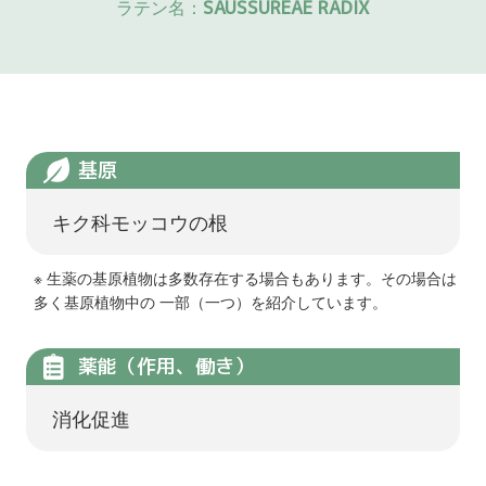
ラテン名：
SAUSSUREAE RADIX
基原
キク科モッコウの根
※ 生薬の基原植物は多数存在する場合もあります。その場合は
多く基原植物中の 一部（一つ）を紹介しています。
薬能（作用、働き）
消化促進