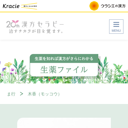
MENU
ま行
木香（モッコウ）